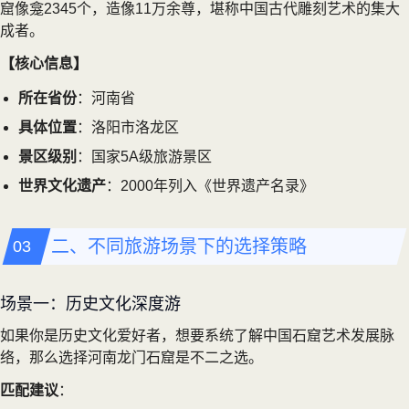
窟像龛2345个，造像11万余尊，堪称中国古代雕刻艺术的集大
成者。
【核心信息】
所在省份
：河南省
具体位置
：洛阳市洛龙区
景区级别
：国家5A级旅游景区
世界文化遗产
：2000年列入《世界遗产名录》
二、不同旅游场景下的选择策略
场景一：历史文化深度游
如果你是历史文化爱好者，想要系统了解中国石窟艺术发展脉
络，那么选择河南龙门石窟是不二之选。
匹配建议
：