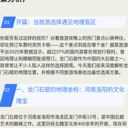
开篇：当旅游选择遇见地理盲区
你是否有过这样的经历？对着旅游攻略上的热门景点心驰神往，
却在预订车票时突然卡顿——这个景点到底在哪个省？据某旅游
平台2025年数据显示，超过37%的国内游客在规划行程时，曾
因地理认知模糊而耽误预订。龙门石窟作为中国四大石窟之一，
就常常让不少人陷入这样的选择困境。今天我们就来深度解析龙
门石窟的地理位置，并根据不同旅游场景给出最优选择方案。
一、龙门石窟的地理坐标：河南洛阳的文化
瑰宝
龙门石窟位于河南省洛阳市洛龙区龙门中街13号，是中国石窟
艺术的巅峰之作。这里历经北魏至北宋400余年的开凿，现存洞