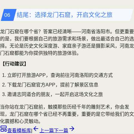
结尾：选择龙门石窟，开启文化之旅
龙门石窟在哪个省？答案已经清晰——河南省洛阳市。但更重要
的是，我们要根据自己的旅游需求和场景，做出最适合自己的选
择。无论是历史文化深度游、家庭亲子游还是摄影采风，河南龙
门石窟都能为你提供独特的旅游体验。
【行动建议】
立即打开旅游APP，查询前往河南洛阳的交通方式
下载龙门石窟官方APP，提前了解景区信息
邀请志同道合的朋友，一起开启这场文化之旅
当你站在龙门石窟前，触摸那些历经千年的雕刻艺术，你会发
现，龙门石窟在哪个省已经不再重要，重要的是它带给我们的文
化震撼和心灵触动。
查看模板库
|
上一篇
下一篇