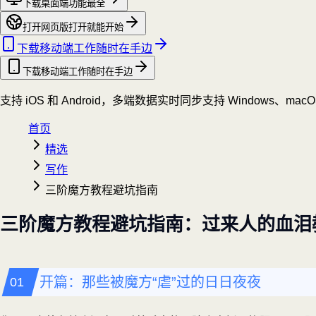
下载桌面端
功能最全
打开网页版
打开就能开始
下载移动端
工作随时在手边
下载移动端
工作随时在手边
支持 iOS 和 Android，多端数据实时同步
支持 Windows、mac
首页
精选
写作
三阶魔方教程避坑指南
三阶魔方教程避坑指南：过来人的血泪
开篇：那些被魔方“虐”过的日日夜夜