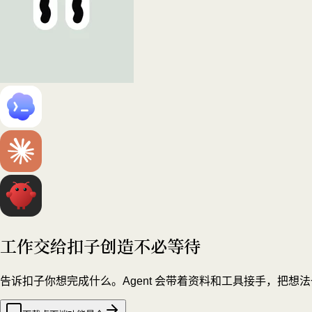
工作交给扣子
创造不必等待
告诉扣子你想完成什么。Agent 会带着资料和工具接手，把想