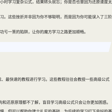
小时学习复杂公式，结果转头就忘；你是否也曾因为还原速度太
学习。这些挫折并非因为你不够聪明，而是因为你可能误入了三阶
功亏一篑的陷阱，让你的魔方学习之路更加顺畅。
酷炫、最快速的教程进行学习。这些教程往往会教授一些高级公式
结构和还原原理都不了解，盲目学习高级公式只会让你更加困惑。
慢，但可以帮助你建立扎实的基础，为后续的学习打下良好的基