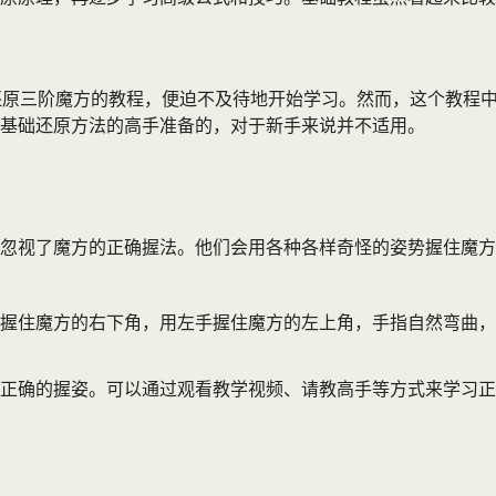
还原三阶魔方的教程，便迫不及待地开始学习。然而，这个教程
基础还原方法的高手准备的，对于新手来说并不适用。
忽视了魔方的正确握法。他们会用各种各样奇怪的姿势握住魔方
握住魔方的右下角，用左手握住魔方的左上角，手指自然弯曲，
正确的握姿。可以通过观看教学视频、请教高手等方式来学习正