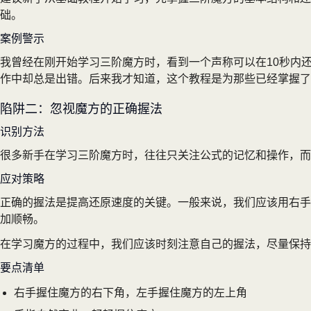
础。
案例警示
我曾经在刚开始学习三阶魔方时，看到一个声称可以在10秒内
作中却总是出错。后来我才知道，这个教程是为那些已经掌握了
陷阱二：忽视魔方的正确握法
识别方法
很多新手在学习三阶魔方时，往往只关注公式的记忆和操作，而
应对策略
正确的握法是提高还原速度的关键。一般来说，我们应该用右手
加顺畅。
在学习魔方的过程中，我们应该时刻注意自己的握法，尽量保持
要点清单
右手握住魔方的右下角，左手握住魔方的左上角