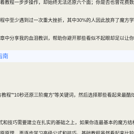
着教程一步步操作，却始终无法还原六个面；你是否也曾花费数
过程中至少遇到过一次重大挫折，其中30%的人因此放弃了魔方
章中分享我的血泪教训，帮助你避开那些看似不起眼却足以让你
指南
教程”“10秒还原三阶魔方”等关键词，然后选择那些看起来最
公式和技巧需要建立在扎实的基础之上，如果你连最基本的魔方
原原理，再逐步学习高级公式和技巧。基础教程虽然看起来比较