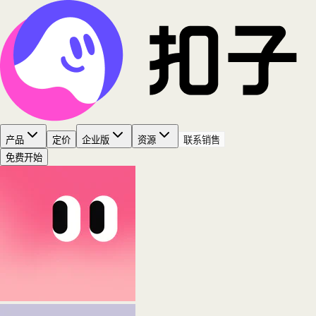
产品
定价
企业版
资源
联系销售
免费开始