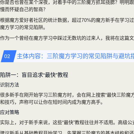
你是否也曾在某个深夜，对着手中的三阶魔方抓耳挠腮？明明跟
慢而怀疑自己的智商？
根据魔方爱好者社区的统计数据，超过70%的魔方新手在学习
魔方学习的常见陷阱。
作为一个曾经在魔方学习中踩过无数坑的过来人，我将在这篇文
主体内容：三阶魔方学习的常见陷阱与避坑
陷阱一：盲目追求“最快”教程
识别方法
很多新手在刚开始学习三阶魔方时，会在网上搜索“最快三阶魔方
和技巧，声称可以让你在短时间内成为魔方高手。
应对策略
实际上，对于新手来说，这些“最快”教程往往并不适用。高级
建议新手从基础教程开始学习，先掌握三阶魔方的基本结构和还