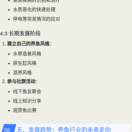
鱼类疾病的识别和治疗
水质恶化的快速处理
停电等突发情况的应对
4.3 长期发展阶段
建立自己的养鱼风格
：
水草造景风格
原生缸风格
混养风格
参与社群活动
：
线下鱼友聚会
线上知识分享
观赏鱼比赛
五、发展趋势：养鱼行业的未来走向