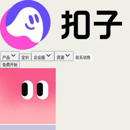
产品
定价
企业版
资源
联系销售
免费开始