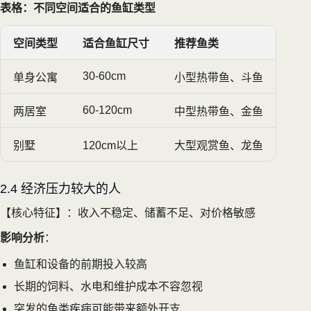
表格：不同空间适合的鱼缸类型
空间类型
适合鱼缸尺寸
推荐鱼类
30-60cm
单身公寓
小型热带鱼、斗鱼
60-120cm
两居室
中型热带鱼、金鱼
别墅
120cm以上
大型观赏鱼、龙鱼
2.4 经济压力较大的人
【核心特征】：收入不稳定、储蓄不足、对价格敏感
影响分析
：
鱼缸和设备的前期投入较高
长期的饲料、水电和维护成本不容忽视
突发的鱼类疾病可能带来额外开支