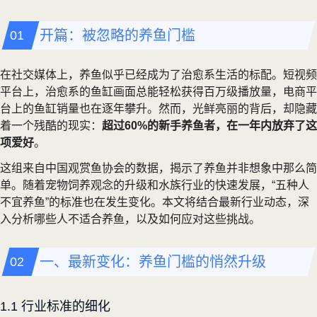
开篇：被忽略的养鱼门槛
在社交媒体上，养鱼似乎已经成为了治愈系生活的标配。短视频
平台上，治愈系的鱼缸画面总能轻松获得百万级播放量，电商平
台上的鱼缸销量也在逐年攀升。然而，光鲜亮丽的背后，却隐藏
着一个残酷的现实：
超过60%的新手养鱼者，在一年内放弃了这
项爱好
。
这组来自中国观赏鱼协会的数据，揭示了养鱼并非想象中那么简
单。随着宠物饲养观念的升级和水族行业的快速发展，“五种人
不宜养鱼”的标准也在发生变化。本文将结合最新行业动态，深
入分析哪些人不适合养鱼，以及如何应对这些挑战。
一、最新变化：养鱼门槛的悄然升级
1.1 行业标准的细化