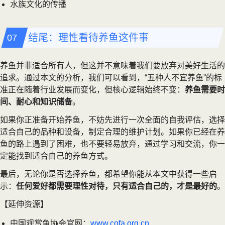
水族文化的传播
结尾：理性看待养鱼这件事
养鱼并非适合所有人，但这并不意味着我们要放弃对美好生活的
追求。通过本文的分析，我们可以看到，“五种人不宜养鱼”的标
准正在随着行业发展而变化，但核心逻辑始终不变：
养鱼需要时
间、耐心和知识储备
。
如果你正准备开始养鱼，不妨先进行一次全面的自我评估，选择
适合自己的品种和设备，制定合理的维护计划。如果你已经在养
鱼的路上遇到了困难，也不要轻易放弃，通过学习和交流，你一
定能找到适合自己的养鱼方式。
最后，无论你是否选择养鱼，都希望你能从本文中获得一些启
示：
任何爱好都需要理性对待，只有适合自己的，才是最好的
。
【延伸资源】
中国观赏鱼协会官网：
www.cofa.org.cn