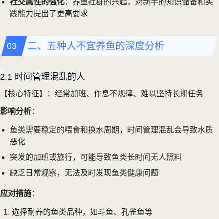
社交属性的强化
：养鱼社群的兴起，对新手的知识储备和实
践能力提出了更高要求
二、五种人不宜养鱼的深度分析
2.1 时间管理混乱的人
【核心特征】：经常加班、作息不规律、难以坚持长期任务
影响分析
：
鱼类需要稳定的喂食和换水周期，时间管理混乱会导致水质
恶化
突发的加班或旅行，可能导致鱼类长时间无人照料
缺乏日常观察，无法及时发现鱼类健康问题
应对措施
：
选择耐养的鱼类品种，如斗鱼、孔雀鱼等