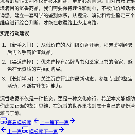
沉香的真假鉴别不仅是技术问题，更是心态问题。面对市场上琳
琅满目的沉香商品，我们需要保持理性和耐心，不被低价和话术
诱惑。建立一套科学的鉴别体系，从视觉、嗅觉和专业鉴定三个
维度进行综合判断，才能在收藏路上少走弯路。
实用行动建议
【新手入门】：从低价位的入门级沉香开始，积累鉴别经验
后再入手高价值藏品。
【渠道选择】：优先选择有品牌背书和鉴定证书的商家，避
免在无资质的直播间购买。
【长期学习】：关注沉香行业的最新动态，参加专业的鉴宝
活动，不断提升鉴别能力。
沉香收藏不仅是一种投资，更是一种文化修行。希望本文能帮助
你建立正确的鉴别思维，在沉香的世界里找到属于自己的那份清
雅与宁静。
查看模板库
|
上一篇
下一篇
上一篇
模板库
下一篇