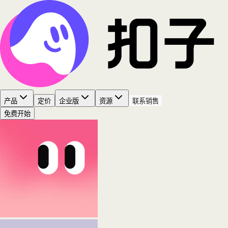
产品
定价
企业版
资源
联系销售
免费开始