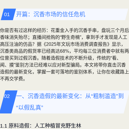
开篇：沉香市场的信任危机
你是否有过这样的经历：花重金入手的沉香手串，盘玩三个月后
香味消失殆尽；直播间抢购的“野生奇楠”，拿到手才发现是人工
高压注油的仿品？据《2025年文玩市场消费调查报告》显示，
沉香类商品的假货率已经高达68%，平均每三位消费者中就有两
位曾买到过假沉香。随着造假技术的不断升级，传统的“看、
闻、摸”鉴别方法已经难以应对新型骗局。本文将带你直击沉香
造假的最新变化，掌握一套可落地的鉴别体系，让你在收藏路上
不再交学费。
一、沉香造假的最新变化：从“粗制滥造”到
“以假乱真”
1.1 原料造假：人工种植冒充野生林