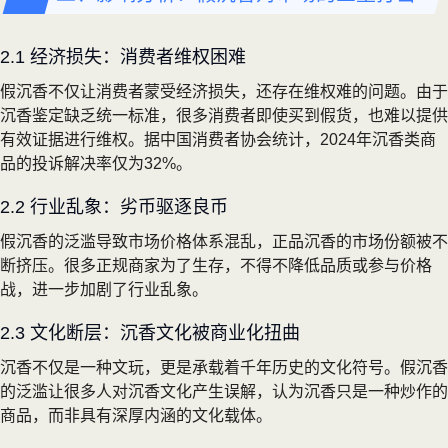
2.1 经济损失：消费者维权困难
假沉香不仅让消费者蒙受经济损失，还存在维权难的问题。由于
沉香鉴定缺乏统一标准，很多消费者即使买到假货，也难以提供
有效证据进行维权。据中国消费者协会统计，2024年沉香类商
品的投诉解决率仅为32%。
2.2 行业乱象：劣币驱逐良币
假沉香的泛滥导致市场价格体系混乱，正品沉香的市场份额被不
断挤压。很多正规商家为了生存，不得不降低品质或参与价格
战，进一步加剧了行业乱象。
2.3 文化断层：沉香文化被商业化扭曲
沉香不仅是一种文玩，更是承载着千年历史的文化符号。假沉香
的泛滥让很多人对沉香文化产生误解，认为沉香只是一种炒作的
商品，而非具有深厚内涵的文化载体。