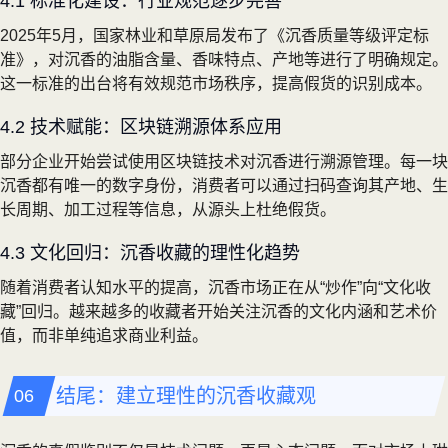
4.1 标准化建设：行业规范逐步完善
2025年5月，国家林业和草原局发布了《沉香质量等级评定标
准》，对沉香的油脂含量、香味特点、产地等进行了明确规定。
这一标准的出台将有效规范市场秩序，提高假货的识别成本。
4.2 技术赋能：区块链溯源体系应用
部分企业开始尝试使用区块链技术对沉香进行溯源管理。每一块
沉香都有唯一的数字身份，消费者可以通过扫码查询其产地、生
长周期、加工过程等信息，从源头上杜绝假货。
4.3 文化回归：沉香收藏的理性化趋势
随着消费者认知水平的提高，沉香市场正在从“炒作”向“文化收
藏”回归。越来越多的收藏者开始关注沉香的文化内涵和艺术价
值，而非单纯追求商业利益。
结尾：建立理性的沉香收藏观