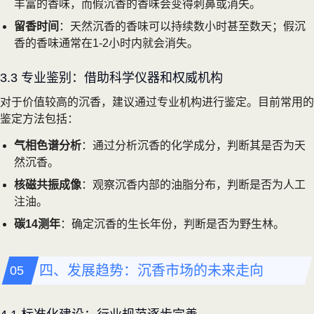
丰富的香味，而假沉香的香味会变得刺鼻或消失。
留香时间
：天然沉香的香味可以持续数小时甚至数天；假沉
香的香味通常在1-2小时内就会消失。
3.3 专业鉴别：借助科学仪器和权威机构
对于价值较高的沉香，建议通过专业机构进行鉴定。目前常用的
鉴定方法包括：
气相色谱分析
：通过分析沉香的化学成分，判断其是否为天
然沉香。
核磁共振成像
：观察沉香内部的油脂分布，判断是否为人工
注油。
碳14测年
：确定沉香的生长年份，判断是否为野生林。
四、发展趋势：沉香市场的未来走向