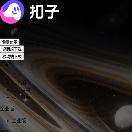
新一代 AI 团队
，
从扣子开始
免费使用
桌面端下载
移动端下载
产品
扣子
扣子编程
扣子罗盘
扣子开源
企业版
企业版