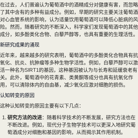
在过去，人们普遍认为葡萄酒中的酒精成分对健康有害，而忽略
了其中含有的多种有益成分。例如，早期的研究主要关注葡萄酒
对心血管系统的影响，认为适量饮用葡萄酒可以降低心脏病的风
险。然而，随着研究的不断深入，科学家们发现葡萄酒中的其他
成分，如多酚类化合物、白藜芦醇等，也具有重要的生理活性。
新研究成果的涌现
近年来，越来越多的研究表明，葡萄酒中的多酚类化合物具有抗
氧化、抗炎、抗肿瘤等多种生物学活性。例如，白藜芦醇可以激
活一种名为SIRT1的基因，这种基因被认为与长寿和延缓衰老有
关。此外，葡萄酒中的花青素、类黄酮等成分也具有抗氧化作
用，可以清除体内的自由基，减少氧化应激对细胞的损伤。
认知转变的原因
这种认知转变的原因主要有以下几点：
研究方法的改进
：随着科学技术的不断发展，研究方法也在
不断改进。例如，现代分子生物学技术可以更深入地研究葡
萄酒成分对细胞和基因的影响，从而揭示其作用机制。