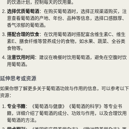
的饮酒计划，控制每天的饮用量。
选择优质葡萄酒
：在购买葡萄酒时，选择正规渠道购买，注
意查看葡萄酒的产地、年份、品种等信息，选择口感醇厚、
香气浓郁的葡萄酒。
搭配合理的饮食
：在饮用葡萄酒时搭配富含维生素C、维生
素E、膳食纤维等营养成分的食物，如水果、蔬菜、全谷类
食物等。
注意饮用时间
：建议在晚餐时饮用葡萄酒，避免在空腹时饮
用葡萄酒。
延伸思考或资源
如果你想了解更多关于葡萄酒功效与作用的信息，可以参考以下
资源：
专业书籍
：《葡萄酒与健康》《葡萄酒的科学》等专业书
籍，详细介绍了葡萄酒的成分、功效与作用，以及合理饮用
葡萄酒的方法。