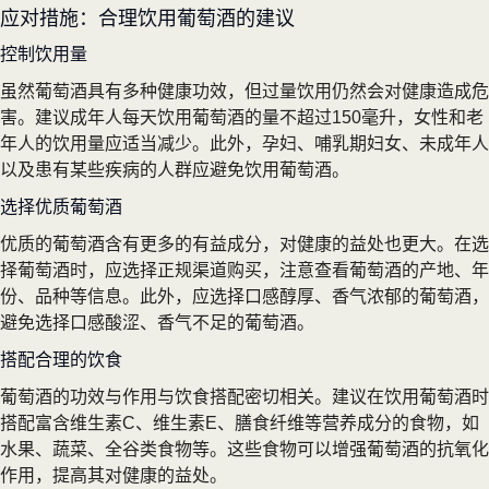
应对措施：合理饮用葡萄酒的建议
控制饮用量
虽然葡萄酒具有多种健康功效，但过量饮用仍然会对健康造成危
害。建议成年人每天饮用葡萄酒的量不超过150毫升，女性和老
年人的饮用量应适当减少。此外，孕妇、哺乳期妇女、未成年人
以及患有某些疾病的人群应避免饮用葡萄酒。
选择优质葡萄酒
优质的葡萄酒含有更多的有益成分，对健康的益处也更大。在选
择葡萄酒时，应选择正规渠道购买，注意查看葡萄酒的产地、年
份、品种等信息。此外，应选择口感醇厚、香气浓郁的葡萄酒，
避免选择口感酸涩、香气不足的葡萄酒。
搭配合理的饮食
葡萄酒的功效与作用与饮食搭配密切相关。建议在饮用葡萄酒时
搭配富含维生素C、维生素E、膳食纤维等营养成分的食物，如
水果、蔬菜、全谷类食物等。这些食物可以增强葡萄酒的抗氧化
作用，提高其对健康的益处。