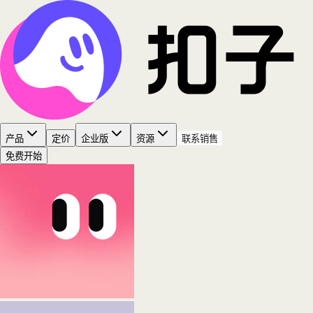
产品
定价
企业版
资源
联系销售
免费开始