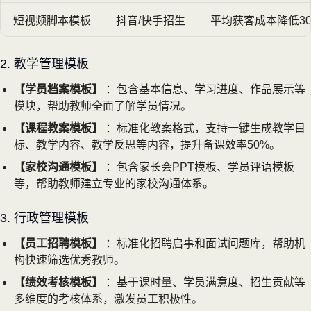
短视频脚本模板
抖音/快手招生
平均获客成本降低3
2. 教学管理模板
【学员档案模板】
：包含基本信息、学习进度、作品展示等
模块，帮助教师全面了解学员情况。
【课程教案模板】
：标准化教案格式，支持一键生成教学目
标、教学内容、教学反思等内容，提升备课效率50%。
【家校沟通模板】
：包含家长会PPT模板、学员评语模板
等，帮助教师建立专业的家校沟通体系。
3. 行政管理模板
【员工招聘模板】
：标准化招聘启事和面试问题库，帮助机
构快速筛选优秀教师。
【绩效考核模板】
：基于课时量、学员满意度、招生贡献等
多维度的考核体系，激发员工积极性。