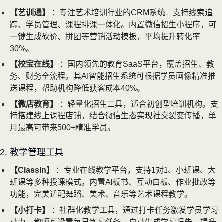
【艺训通】
：专注艺术培训行业的CRM系统，支持线索追
踪、学员管理、课程排课一体化。内置微信招生小程序，可
一键生成砍价、拼团等营销活动模板，平均提升转化率
30%。
【校宝在线】
：国内领先的教育SaaS平台，覆盖招生、教
务、财务全流程。其AI智能招生系统可根据学员画像精准推
送课程，帮助机构降低获客成本40%。
【微店教育】
：轻量化招生工具，适合初创型培训机构。支
持搭建线上课程店铺，结合微信生态实现社交裂变传播，单
月最高可带来500+精准学员。
2. 教学管理工具
【ClassIn】
：专业在线教学平台，支持1对1、小班课、大
班课等多种授课模式。内置AI板书、互动白板、作业批改等
功能，完美适配舞蹈、美术、音乐等艺术课程教学。
【小打卡】
：社群化教学工具，通过打卡任务激发学员学习
动力。教师可设置每日练习任务，自动生成学习报告，提升