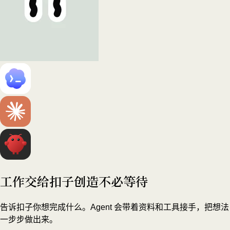
工作交给扣子
创造不必等待
告诉扣子你想完成什么。Agent 会带着资料和工具接手，把想法
一步步做出来。