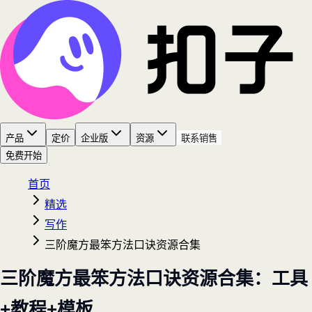
产品
定价
企业版
资源
联系销售
免费开始
首页
精选
写作
三阶魔方最笨方法口诀资源合集
三阶魔方最笨方法口诀资源合集：工具
+教程+模板