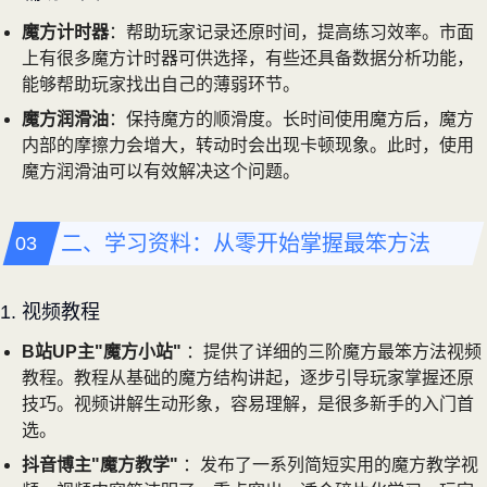
魔方计时器
：帮助玩家记录还原时间，提高练习效率。市面
上有很多魔方计时器可供选择，有些还具备数据分析功能，
能够帮助玩家找出自己的薄弱环节。
魔方润滑油
：保持魔方的顺滑度。长时间使用魔方后，魔方
内部的摩擦力会增大，转动时会出现卡顿现象。此时，使用
魔方润滑油可以有效解决这个问题。
二、学习资料：从零开始掌握最笨方法
1. 视频教程
B站UP主"魔方小站"
：提供了详细的三阶魔方最笨方法视频
教程。教程从基础的魔方结构讲起，逐步引导玩家掌握还原
技巧。视频讲解生动形象，容易理解，是很多新手的入门首
选。
抖音博主"魔方教学"
：发布了一系列简短实用的魔方教学视