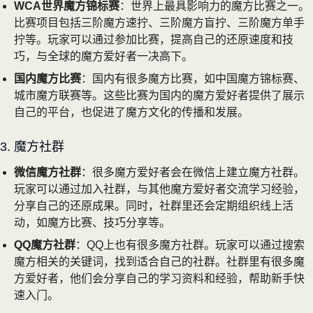
WCA世界魔方锦标赛
：世界上最具影响力的魔方比赛之一。
比赛项目包括三阶魔方速拧、三阶魔方盲拧、三阶魔方单手
拧等。玩家可以通过参加比赛，提高自己的还原速度和技
巧，与全球的魔方爱好者一决高下。
国内魔方比赛
：国内有很多魔方比赛，如中国魔方锦标赛、
城市魔方联赛等。这些比赛为国内的魔方爱好者提供了展示
自己的平台，也促进了魔方文化的传播和发展。
3. 魔方社群
微信魔方社群
：很多魔方爱好者会在微信上建立魔方社群。
玩家可以通过加入社群，与其他魔方爱好者交流学习经验，
分享自己的还原成果。同时，社群里还会定期组织线上活
动，如魔方比赛、技巧分享等。
QQ魔方社群
：QQ上也有很多魔方社群。玩家可以通过搜索
魔方相关的关键词，找到适合自己的社群。社群里有很多魔
方爱好者，他们会分享自己的学习资料和经验，帮助新手快
速入门。