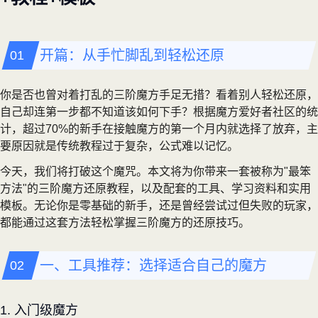
开篇：从手忙脚乱到轻松还原
你是否也曾对着打乱的三阶魔方手足无措？看着别人轻松还原，
自己却连第一步都不知道该如何下手？根据魔方爱好者社区的统
计，超过70%的新手在接触魔方的第一个月内就选择了放弃，主
要原因就是传统教程过于复杂，公式难以记忆。
今天，我们将打破这个魔咒。本文将为你带来一套被称为"最笨
方法"的三阶魔方还原教程，以及配套的工具、学习资料和实用
模板。无论你是零基础的新手，还是曾经尝试过但失败的玩家，
都能通过这套方法轻松掌握三阶魔方的还原技巧。
一、工具推荐：选择适合自己的魔方
1. 入门级魔方