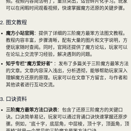
频。视频内容简洁明了，重点突出，适合碎片化学习。玩家
可以在闲暇时间观看视频，快速掌握魔方还原的关键步骤。
2. 图文教程
魔方小站官网
：提供了详细的三阶魔方最笨方法图文教程。
教程内容丰富，步骤清晰，配有大量的图片和文字说明，方
便玩家随时查阅。同时，官网还提供了魔方论坛，玩家可以
在论坛上交流学习经验，解决遇到的问题。
知乎专栏"魔方爱好者"
：发布了多篇关于三阶魔方最笨方法
的文章。文章内容深入浅出，分析透彻，能够帮助玩家深入
理解魔方还原的原理。玩家可以在文章下方留言，与作者和
其他读者进行互动交流。
3. 口诀资料
三阶魔方最笨方法口诀表
：包含了还原三阶魔方的关键口
诀。口诀简单易记，玩家可以通过背诵口诀快速掌握还原步
骤。例如，"底十字，底层角，中层棱，顶十字，顶面角，顶
面棱"就是一个常见的三阶魔方最笨方法口诀。