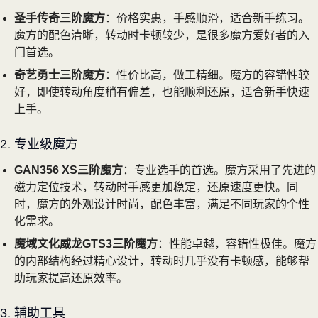
圣手传奇三阶魔方
：价格实惠，手感顺滑，适合新手练习。
魔方的配色清晰，转动时卡顿较少，是很多魔方爱好者的入
门首选。
奇艺勇士三阶魔方
：性价比高，做工精细。魔方的容错性较
好，即使转动角度稍有偏差，也能顺利还原，适合新手快速
上手。
2. 专业级魔方
GAN356 XS三阶魔方
：专业选手的首选。魔方采用了先进的
磁力定位技术，转动时手感更加稳定，还原速度更快。同
时，魔方的外观设计时尚，配色丰富，满足不同玩家的个性
化需求。
魔域文化威龙GTS3三阶魔方
：性能卓越，容错性极佳。魔方
的内部结构经过精心设计，转动时几乎没有卡顿感，能够帮
助玩家提高还原效率。
3. 辅助工具