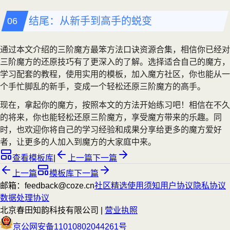
结尾：从新手到高手的蜕变
通过本文介绍的三阶魔方最笨方法口诀资源合集，相信你已经对
三阶魔方的还原技巧有了更深入的了解。选择适合自己的魔方，
学习配套的教程，使用实用的模板，加入魔方社区，你也能从一
个手忙脚乱的新手，变成一个轻松还原三阶魔方的高手。
现在，拿起你的魔方，按照本文的方法开始练习吧！相信在不久
的将来，你也能轻松还原三阶魔方，享受魔方带来的乐趣。同
时，也欢迎你将自己的学习经验和成果分享给更多的魔方爱好
者，让更多的人加入到魔方的大家庭中来。
查看模板库
|
上一篇
下一篇
上一篇
模板库
下一篇
邮箱：feedback@coze.cn
社区
精选
使用须知
用户协议
隐私协议
数据处理协议
北京春田知韵科技有限公司 |
营业执照
京公网安备11010802044261号