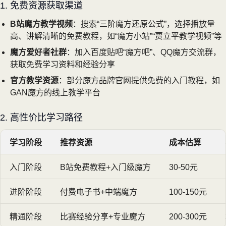
1. 免费资源获取渠道
B站魔方教学视频
：搜索“三阶魔方还原公式”，选择播放量
高、讲解清晰的免费教程，如“魔方小站”“贾立平教学视频”等
魔方爱好者社群
：加入百度贴吧“魔方吧”、QQ魔方交流群，
获取免费学习资料和经验分享
官方教学资源
：部分魔方品牌官网提供免费的入门教程，如
GAN魔方的线上教学平台
2. 高性价比学习路径
学习阶段
推荐资源
成本估算
入门阶段
B站免费教程+入门级魔方
30-50元
进阶阶段
付费电子书+中端魔方
100-150元
精通阶段
比赛经验分享+专业魔方
200-300元