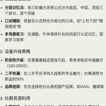
分层记忆法
：将三阶魔方还原公式分为底层、中层、顶层三
个部分，逐个突破
口诀辅助
：将复杂公式转化为易记的口诀，如“上勾下回”“顺
逆顺逆”等
多场景练习
：在通勤、午休等碎片化时间进行公式记忆，提
高学习效率
2. 设备升级策略
阶段性升级
：在掌握基础还原技巧后，再考虑购买中端魔方
（100-200元）
二手捡漏
：在二手平台寻找九成新的专业魔方，价格通常为
新品的50%
品牌选择
：优先选择性价比高的国产品牌，如GAN、魔域等
3. 社群资源利用