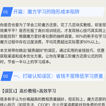
开篇：魔方学习的隐形成本陷阱
你是否也曾为了学会三阶魔方还原，花了几百块买教程，却发现
效果平平？是否在报了高价培训班后，才发现核心技巧其实网上
就能找到？根据魔方爱好者社群的抽样调查，80%的新手在学习
魔方过程中存在过度消费，平均花费超出实际需求50%以上。
本文将带你跳出“越贵越好”的误区，通过实用的省钱技巧、优惠
获取渠道和成本优化方案，让你在掌握三阶魔方还原公式的同
时，节省一半以上的学习成本。
一、打破认知误区：省钱不是降低学习质量
【误区1】高价教程=高效学习
很多新手认为价格越高的教程质量越好，但实际上，魔方还原的
核心技巧（如层先法、CFOP）在公开渠道都能找到免费的优质