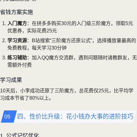
省钱方案实施
入门魔方
：在拼多多购买30元的入门级三阶魔方，领取5元
优惠券，实际花费25元
学习资源
：B站搜索“三阶魔方还原公式”，选择播放量最高的
免费教程，每天学习30分钟
练习辅助
：加入QQ魔方交流群，遇到问题随时请教群友，无
需额外付费
学习成果
10天后，小李成功还原了三阶魔方，总花费仅25元，比平均学
习成本节省了80%以上。
四、性价比升级：花小钱办大事的进阶技巧
1. 公式记忆优化