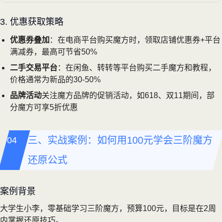
3. 优惠获取策略
优惠券叠加
：在电商平台购买魔方时，领取店铺优惠券+平台
满减券，最高可节省50%
二手交易平台
：在闲鱼、转转等平台购买二手魔方和教程，
价格通常为新品的30-50%
品牌活动
关注魔方品牌的促销活动，如618、双11期间，部
分魔方可享5折优惠
三、实战案例：如何用100元学会三阶魔方
还原公式
案例背景
大学生小李，零基础学习三阶魔方，预算100元，目标是在2周
内掌握还原技巧。