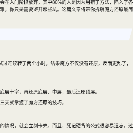
会在入门阶段放弃，其中80%的人是因为用错了方法，陷入了各
难，你只是需要避开那些坑。这篇文章将带你拆解魔方还原最简
经试过连续转了两个小时，结果魔方不仅没有还原，反而更乱了，
底层十字，再还原底层、中层，最后还原顶层。
三天就掌握了魔方还原的技巧。
的情况，就会立刻卡壳。而且，死记硬背的公式很容易遗忘，过