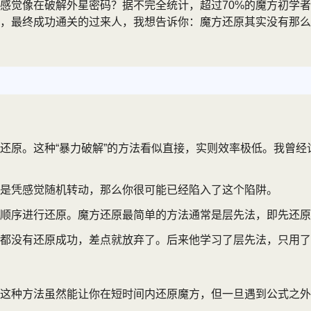
感觉像在破解外星密码？据不完全统计，超过70%的魔方初学者
，最终成功通关的过来人，我想告诉你：魔方还原其实没有那么
还原。这种“暴力破解”的方法看似直接，实则效率极低。我曾
是凭感觉随机转动，那么你很可能已经陷入了这个陷阱。
顺序进行还原。魔方还原最简单的方法通常是层先法，即先还原
都没有还原成功，差点就放弃了。后来他学习了层先法，只用了
这种方法虽然能让你在短时间内还原魔方，但一旦遇到公式之外