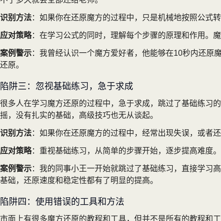
识别方法
：如果你在还原魔方的过程中，只是机械地按照公式转
应对策略
：在学习公式的同时，理解每个步骤的原理和作用。魔
案例警示
：我曾经认识一个魔方爱好者，他能够在10秒内还原
还原。
陷阱三：忽视基础练习，急于求成
很多人在学习魔方还原的过程中，急于求成，跳过了基础练习
摇，没有扎实的基础，高级技巧也无从谈起。
识别方法
：如果你在还原魔方的过程中，经常出现失误，或者
应对策略
：重视基础练习，从简单的步骤开始，逐步提高难度。
案例警示
：我的同事小王一开始就跳过了基础练习，直接学习高
基础，还原速度和稳定性都有了明显的提高。
陷阱四：使用错误的工具和方法
市面上有很多魔方还原的教程和工具，但并不是所有的教程和工