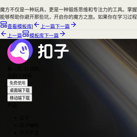
魔方不仅是一种玩具，更是一种锻炼思维和专注力的工具。掌握
能够帮助你避开那些坑，开启你的魔方之旅。如果你在学习过程
查看模板库
|
上一篇
下一篇
上一篇
模板库
下一篇
新一代 AI 团队
，
从扣子开始
免费使用
桌面端下载
移动端下载
产品
扣子
扣子编程
扣子罗盘