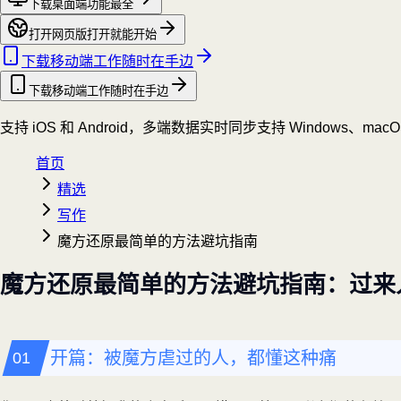
下载桌面端
功能最全
打开网页版
打开就能开始
下载移动端
工作随时在手边
下载移动端
工作随时在手边
支持 iOS 和 Android，多端数据实时同步
支持 Windows、mac
首页
精选
写作
魔方还原最简单的方法避坑指南
魔方还原最简单的方法避坑指南：过来
开篇：被魔方虐过的人，都懂这种痛