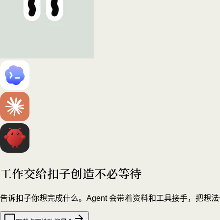
工作交给扣子
创造不必等待
告诉扣子你想完成什么。Agent 会带着资料和工具接手，把想