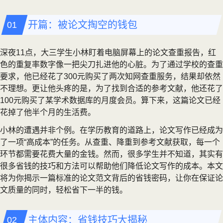
开篇：被论文掏空的钱包
深夜11点，大三学生小林盯着电脑屏幕上的论文查重报告，红
色的重复率数字像一把尖刀扎进他的心脏。为了通过学校的查重
要求，他已经花了300元购买了两次知网查重服务，结果却依然
不理想。更让他头疼的是，为了找到合适的参考文献，他还花了
100元购买了某学术数据库的月度会员。算下来，这篇论文已经
花掉了他半个月的生活费。
小林的遭遇并非个例。在学历教育的道路上，论文写作已经成为
了一项“高成本”的任务。从查重、降重到参考文献获取，每一个
环节都需要花费大量的金钱。然而，很多学生并不知道，其实有
很多省钱的技巧和方法可以帮助他们降低论文写作的成本。本文
将为你揭示一篇标准的论文范文背后的省钱密码，让你在保证论
文质量的同时，轻松省下一半的钱。
主体内容：省钱技巧大揭秘