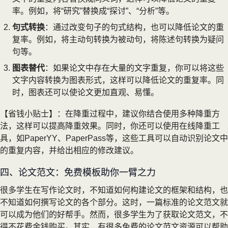
率。例如，将“研究”替换成“探讨”、“分析”等。
句式转换
：通过改变句子的句式结构，也可以降低论文的重
复率。例如，将主动句转换为被动句，将陈述句转换为疑问
句等。
图表替代
：如果论文中存在大量的文字重复，你可以将这些
文字内容转换为图表形式，这样可以降低论文的重复率。同
时，图表还可以使论文更加直观、易懂。
【省钱小贴士】：在降重过程中，建议你结合使用多种降重方
法，这样可以提高降重效果。同时，你还可以使用在线降重工
具，如PaperYY、PaperPass等，这些工具可以自动识别论文中
的重复内容，并给出相应的修改建议。
四、论文范文：免费模板助你一臂之力
很多学生在写作论文时，不知道如何构建论文的框架和结构，也
不知道如何撰写论文的各个部分。这时，一篇标准的论文范文就
可以成为他们的好帮手。然而，很多学生为了获取论文范文，不
得不花费金钱购买。其实，有很多免费的论文范文资源可以帮助