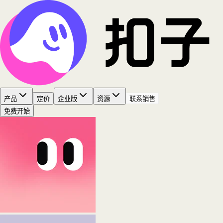
产品
定价
企业版
资源
联系销售
免费开始