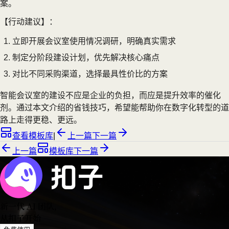
案。
【行动建议】：
立即开展会议室使用情况调研，明确真实需求
制定分阶段建设计划，优先解决核心痛点
对比不同采购渠道，选择最具性价比的方案
智能会议室的建设不应是企业的负担，而应是提升效率的催化
剂。通过本文介绍的省钱技巧，希望能帮助你在数字化转型的道
路上走得更稳、更远。
查看模板库
|
上一篇
下一篇
上一篇
模板库
下一篇
新一代 AI 团队
，
从扣子开始