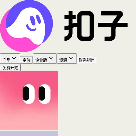
产品
定价
企业版
资源
联系销售
免费开始