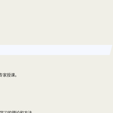
专家授课。
绍了深度学习的理论和方法。