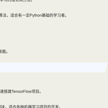
概念和算法，适合有一定Python基础的学习者。
技能。
建TensorFlow项目。
模块，适合各种机器学习项目的开发。