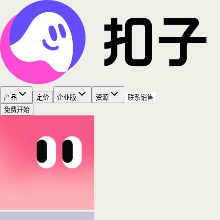
产品
定价
企业版
资源
联系销售
免费开始