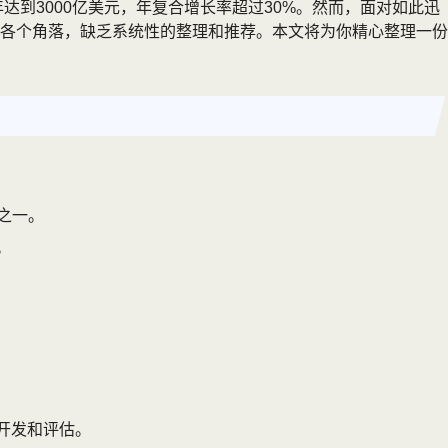
达到3000亿美元，年复合增长率超过30%。然而，面对如此迅
各个角落，缺乏系统性的整理和推荐。本文将为你精心整理一份
之一。
。
开发和评估。