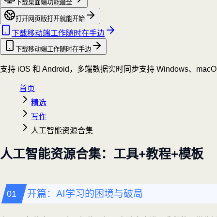
下载桌面端
功能最全
打开网页版
打开就能开始
下载移动端
工作随时在手边
下载移动端
工作随时在手边
支持 iOS 和 Android，多端数据实时同步
支持 Windows、mac
首页
精选
写作
人工智能资源合集
人工智能资源合集：工具+教程+模板
开篇：AI学习的困境与破局