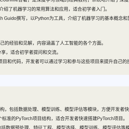
过实际案例介绍了机器学习的常用算法和应用，适合初学者入门。
er和Sarah Guido撰写，以Python为工具，介绍了机器学习的基本
己的经验和见解，内容涵盖了人工智能的各个方面。
分享，适合初学者提问和交流。
项目和代码，开发者可以通过学习和参与这些项目来提升自己的
目结构，包括数据处理、模型训练、模型评估等模块，方便开发者快速搭
个标准的PyTorch项目结构，适合开发者快速搭建PyTorch项目。
包括数据预处理、特征工程、模型选择、模型训练、模型评估等