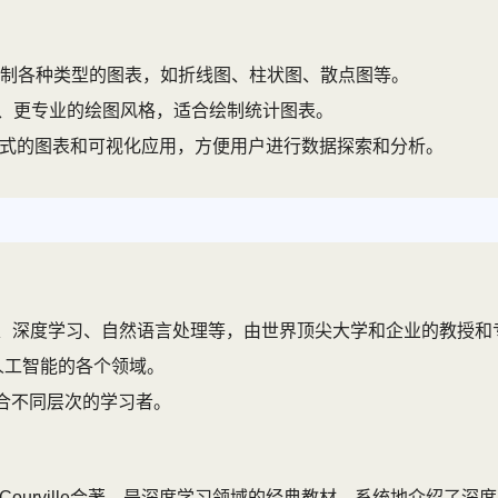
够绘制各种类型的图表，如折线图、柱状图、散点图等。
了更美观、更专业的绘图风格，适合绘制统计图表。
式的图表和可视化应用，方便用户进行数据探索和分析。
、深度学习、自然语言处理等，由世界顶尖大学和企业的教授和
了人工智能的各个领域。
合不同层次的学习者。
io和Aaron Courville合著，是深度学习领域的经典教材，系统地介