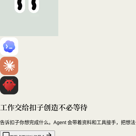
工作交给扣子
创造不必等待
告诉扣子你想完成什么。Agent 会带着资料和工具接手，把想