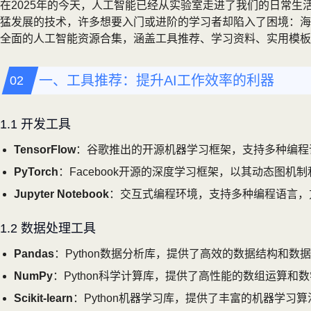
在2025年的今天，人工智能已经从实验室走进了我们的日常生活
猛发展的技术，许多想要入门或进阶的学习者却陷入了困境：海
全面的人工智能资源合集，涵盖工具推荐、学习资料、实用模板
一、工具推荐：提升AI工作效率的利器
1.1 开发工具
TensorFlow
：谷歌推出的开源机器学习框架，支持多种编程
PyTorch
：Facebook开源的深度学习框架，以其动态图
Jupyter Notebook
：交互式编程环境，支持多种编程语言，
1.2 数据处理工具
Pandas
：Python数据分析库，提供了高效的数据结构和
NumPy
：Python科学计算库，提供了高性能的数组运算
Scikit-learn
：Python机器学习库，提供了丰富的机器学