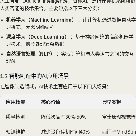
人工智能（Artificial Intelligence，简称AI）是指计算机系统模拟
人类智能的技术集合，主要包括以下三大分支：
机器学习（Machine Learning）
：让计算机通过数据自动学
习模式，无需明确编程
深度学习（Deep Learning）
：基于神经网络的高级机器学
习技术，擅长处理复杂数据
自然语言处理（NLP）
：实现计算机与人类语言之间的交互
理解
1.2 智能制造中的AI应用场景
在智能制造领域，AI技术主要应用于以下四大场景：
应用场景
核心价值
典型案例
质量检测
降低次品率30%-50%
富士康AI视觉
预测维护
减少设备停机时间40%
西门子MindSph