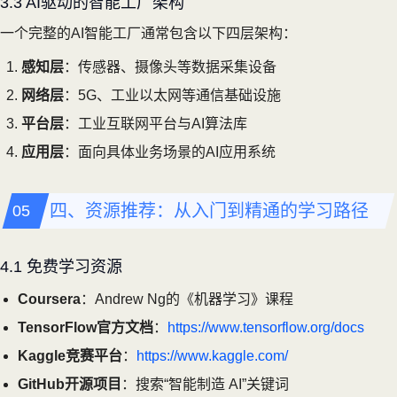
3.3 AI驱动的智能工厂架构
一个完整的AI智能工厂通常包含以下四层架构：
感知层
：传感器、摄像头等数据采集设备
网络层
：5G、工业以太网等通信基础设施
平台层
：工业互联网平台与AI算法库
应用层
：面向具体业务场景的AI应用系统
四、资源推荐：从入门到精通的学习路径
4.1 免费学习资源
Coursera
：Andrew Ng的《机器学习》课程
TensorFlow官方文档
：
https://www.tensorflow.org/docs
Kaggle竞赛平台
：
https://www.kaggle.com/
GitHub开源项目
：搜索“智能制造 AI”关键词