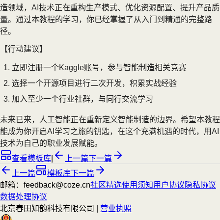
造领域，AI技术正在重构生产模式、优化资源配置、提升产品质
量。通过本教程的学习，你已经掌握了从入门到精通的完整路
径。
【行动建议】
立即注册一个Kaggle账号，参与智能制造相关竞赛
选择一个开源项目进行二次开发，积累实战经验
加入至少一个行业社群，与同行交流学习
未来已来，人工智能正在重新定义智能制造的边界。希望本教程
能成为你开启AI学习之旅的钥匙，在这个充满机遇的时代，用AI
技术为自己的职业发展赋能。
查看模板库
|
上一篇
下一篇
上一篇
模板库
下一篇
邮箱：feedback@coze.cn
社区
精选
使用须知
用户协议
隐私协议
数据处理协议
北京春田知韵科技有限公司 |
营业执照