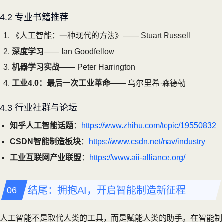
4.2 专业书籍推荐
《人工智能：一种现代的方法》—— Stuart Russell
深度学习
—— Ian Goodfellow
机器学习实战
—— Peter Harrington
工业4.0：最后一次工业革命
—— 乌尔里希·森德勒
4.3 行业社群与论坛
知乎人工智能话题
：
https://www.zhihu.com/topic/19550832
CSDN智能制造板块
：
https://www.csdn.net/nav/industry
工业互联网产业联盟
：
https://www.aii-alliance.org/
结尾：拥抱AI，开启智能制造新征程
人工智能不是取代人类的工具，而是赋能人类的助手。在智能制