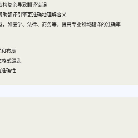
结构复杂导致翻译错误
帮助翻译引擎更准确地理解含义
型，如医学、法律、商务等，提高专业领域翻译的准确率
式和布局
文格式混乱
的准确性