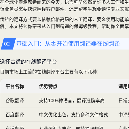
在全球化浪潮席卷而来的今天，语言壁垒依然是许多人工作和生
贸业务员需要快速翻译客户邮件，还是留学生想要读懂专业文献
传统的翻译方式要么依赖价格高昂的人工翻译，要么使用功能
解。本文将为你带来从入门到精通的保姆级教程，帮助你全面
基础入门：从零开始使用翻译器在线翻译
选择合适的在线翻译平台
目前市场上主流的在线翻译平台主要有以下几种：
平台名称
优势特点
适用
谷歌翻译
支持100+种语言，翻译准确率高
日常
百度翻译
中文优化出色，支持多种文件格式
中译
有道翻译
专业词汇库丰富，支持拍照翻译
专业