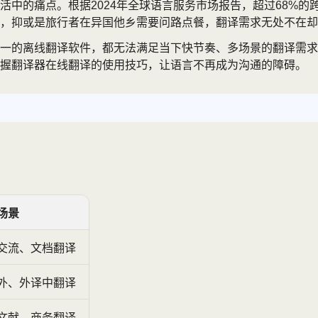
活中的痛点。根据2024年全球语言服务市场报告，超过68%
，抑或是旅行者在异国他乡需要问路点餐，翻译需求无处不在却
单一的离线翻译软件，都无法满足当下快节奏、多场景的翻译需
掌握翻译器在线翻译的使用技巧，让语言不再成为沟通的障碍。
场景
交流、文档翻译
外、外译中翻译
文献、商务翻译