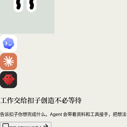
工作交给扣子
创造不必等待
告诉扣子你想完成什么。Agent 会带着资料和工具接手，把想