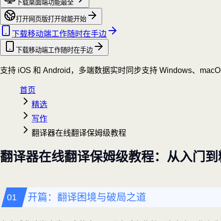
下载桌面端
功能最全
打开网页版
打开就能开始
下载移动端
工作随时在手边
下载移动端
工作随时在手边
支持 iOS 和 Android，多端数据实时同步
支持 Windows、mac
首页
精选
写作
翻译器在线翻译保姆级教程
翻译器在线翻译保姆级教程：从入门到
开篇：翻译困境与破局之道