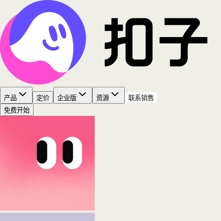
产品
定价
企业版
资源
联系销售
免费开始