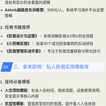
选址到定价的全套盈利逻辑
Airbnb超级房东训练营
：599元/人，系统学习海外平台运营
策略
3. 经典书籍推荐
《民宿设计与运营》
：系统讲解民宿从0到1的全流程
《小而美民宿》
：收录30个成功民宿案例的实战经验
《民宿营销实战手册》
：专注于民宿流量获取与转化技巧
三、拿来即用：私人民宿实用模板库
1. 接待必备模板
入住须知模板
：包含入住时间、退房流程、设施使用说明、
安全提示等核心内容
欢迎信模板
：营造宾至如归的氛围，提升客人入住体验