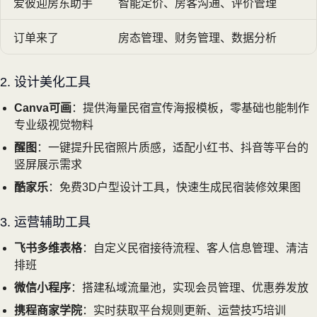
爱彼迎房东助手
智能定价、房客沟通、评价管理
订单来了
房态管理、财务管理、数据分析
2. 设计美化工具
Canva可画
：提供海量民宿宣传海报模板，零基础也能制作
专业级视觉物料
醒图
：一键提升民宿照片质感，适配小红书、抖音等平台的
竖屏展示需求
酷家乐
：免费3D户型设计工具，快速生成民宿装修效果图
3. 运营辅助工具
飞书多维表格
：自定义民宿接待流程、客人信息管理、清洁
排班
微信小程序
：搭建私域流量池，实现会员管理、优惠券发放
携程商家学院
：实时获取平台规则更新、运营技巧培训