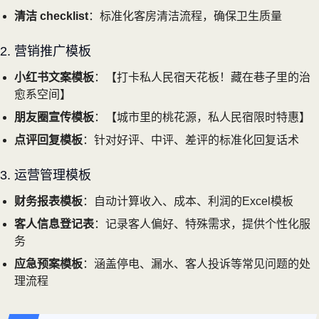
清洁 checklist
：标准化客房清洁流程，确保卫生质量
2. 营销推广模板
小红书文案模板
：【打卡私人民宿天花板！藏在巷子里的治
愈系空间】
朋友圈宣传模板
：【城市里的桃花源，私人民宿限时特惠】
点评回复模板
：针对好评、中评、差评的标准化回复话术
3. 运营管理模板
财务报表模板
：自动计算收入、成本、利润的Excel模板
客人信息登记表
：记录客人偏好、特殊需求，提供个性化服
务
应急预案模板
：涵盖停电、漏水、客人投诉等常见问题的处
理流程