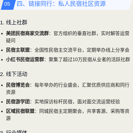
四、链接同行：私人民宿社区资源
1. 线上社群
美团民宿商家交流群
：官方组织的垂直社群，实时解答运营
疑问
民宿主联盟
：全国性民宿主交流平台，定期举办线上分享会
小红书民宿运营群
：聚集了超过10万民宿从业者的活跃社群
2. 线下活动
民宿博览会
：每年举办的行业盛会，汇聚优质供应商和同行
资源
民宿游学团
：实地探访标杆民宿，面对面交流运营经验
区域民宿联盟
：同城民宿主定期聚会，共享客源、采购等资
源
3. 行业媒体