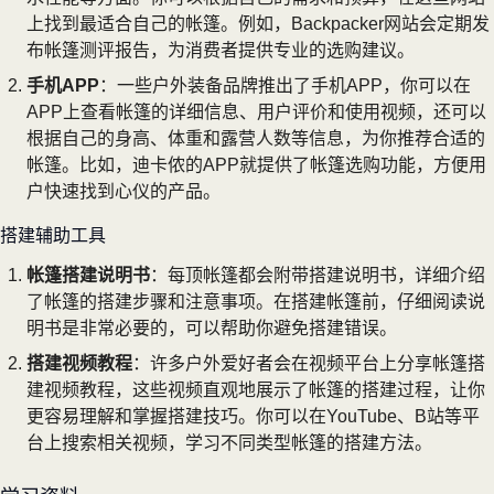
上找到最适合自己的帐篷。例如，Backpacker网站会定期发
布帐篷测评报告，为消费者提供专业的选购建议。
手机APP
：一些户外装备品牌推出了手机APP，你可以在
APP上查看帐篷的详细信息、用户评价和使用视频，还可以
根据自己的身高、体重和露营人数等信息，为你推荐合适的
帐篷。比如，迪卡侬的APP就提供了帐篷选购功能，方便用
户快速找到心仪的产品。
搭建辅助工具
帐篷搭建说明书
：每顶帐篷都会附带搭建说明书，详细介绍
了帐篷的搭建步骤和注意事项。在搭建帐篷前，仔细阅读说
明书是非常必要的，可以帮助你避免搭建错误。
搭建视频教程
：许多户外爱好者会在视频平台上分享帐篷搭
建视频教程，这些视频直观地展示了帐篷的搭建过程，让你
更容易理解和掌握搭建技巧。你可以在YouTube、B站等平
台上搜索相关视频，学习不同类型帐篷的搭建方法。