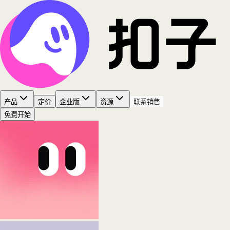
产品
定价
企业版
资源
联系销售
免费开始