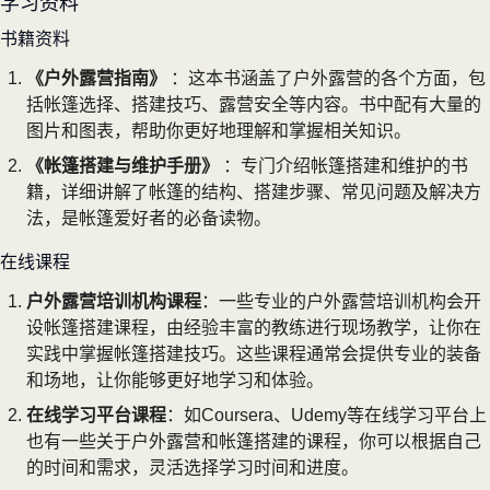
学习资料
书籍资料
《户外露营指南》
：这本书涵盖了户外露营的各个方面，包
括帐篷选择、搭建技巧、露营安全等内容。书中配有大量的
图片和图表，帮助你更好地理解和掌握相关知识。
《帐篷搭建与维护手册》
：专门介绍帐篷搭建和维护的书
籍，详细讲解了帐篷的结构、搭建步骤、常见问题及解决方
法，是帐篷爱好者的必备读物。
在线课程
户外露营培训机构课程
：一些专业的户外露营培训机构会开
设帐篷搭建课程，由经验丰富的教练进行现场教学，让你在
实践中掌握帐篷搭建技巧。这些课程通常会提供专业的装备
和场地，让你能够更好地学习和体验。
在线学习平台课程
：如Coursera、Udemy等在线学习平台上
也有一些关于户外露营和帐篷搭建的课程，你可以根据自己
的时间和需求，灵活选择学习时间和进度。