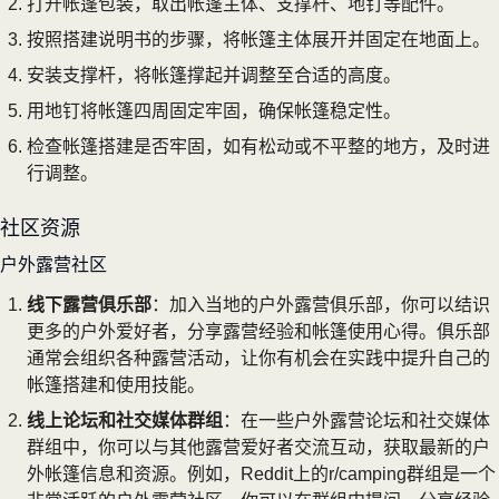
打开帐篷包装，取出帐篷主体、支撑杆、地钉等配件。
按照搭建说明书的步骤，将帐篷主体展开并固定在地面上。
安装支撑杆，将帐篷撑起并调整至合适的高度。
用地钉将帐篷四周固定牢固，确保帐篷稳定性。
检查帐篷搭建是否牢固，如有松动或不平整的地方，及时进
行调整。
社区资源
户外露营社区
线下露营俱乐部
：加入当地的户外露营俱乐部，你可以结识
更多的户外爱好者，分享露营经验和帐篷使用心得。俱乐部
通常会组织各种露营活动，让你有机会在实践中提升自己的
帐篷搭建和使用技能。
线上论坛和社交媒体群组
：在一些户外露营论坛和社交媒体
群组中，你可以与其他露营爱好者交流互动，获取最新的户
外帐篷信息和资源。例如，Reddit上的r/camping群组是一个