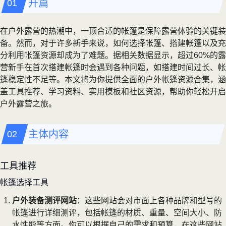
开篇
在户外露营的热潮中，一顶合适的帐篷是保障露营体验的关键装
备。然而，对于许多新手来说，如何选择帐篷、搭建帐篷以及充
分利用帐篷资源却成为了难题。据相关数据显示，超过60%的露
营新手在首次搭建帐篷时会遇到各种问题，如搭建时间过长、帐
篷稳定性不足等。本文将为你提供全面的户外帐篷资源合集，涵
盖工具推荐、学习资料、实用模板和社区资源，帮助你轻松开启
户外露营之旅。
主体内容
工具推荐
帐篷选择工具
户外装备测评网站
：这些网站会对市面上各种品牌和型号的
帐篷进行详细测评，包括帐篷的材质、重量、空间大小、防
水性能等方面。你可以根据自己的需求和预算，在这些网站