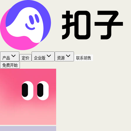
产品
定价
企业版
资源
联系销售
免费开始