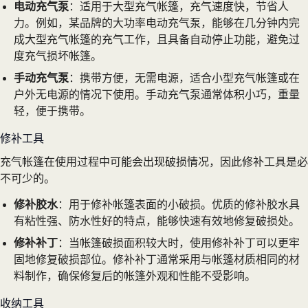
电动充气泵
：适用于大型充气帐篷，充气速度快，节省人
力。例如，某品牌的大功率电动充气泵，能够在几分钟内完
成大型充气帐篷的充气工作，且具备自动停止功能，避免过
度充气损坏帐篷。
手动充气泵
：携带方便，无需电源，适合小型充气帐篷或在
户外无电源的情况下使用。手动充气泵通常体积小巧，重量
轻，便于携带。
修补工具
充气帐篷在使用过程中可能会出现破损情况，因此修补工具是必
不可少的。
修补胶水
：用于修补帐篷表面的小破损。优质的修补胶水具
有粘性强、防水性好的特点，能够快速有效地修复破损处。
修补补丁
：当帐篷破损面积较大时，使用修补补丁可以更牢
固地修复破损部位。修补补丁通常采用与帐篷材质相同的材
料制作，确保修复后的帐篷外观和性能不受影响。
收纳工具