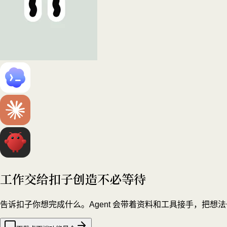
工作交给扣子
创造不必等待
告诉扣子你想完成什么。Agent 会带着资料和工具接手，把想