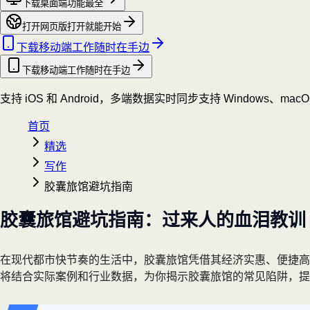
下载桌面端
功能最全
打开网页版
打开就能开始
下载移动端
工作随时在手边
下载移动端
工作随时在手边
支持 iOS 和 Android，多端数据实时同步
支持 Windows、mac
首页
精选
写作
胶囊旅馆避坑指南
胶囊旅馆避坑指南：过来人的血泪教训
在现代都市快节奏的生活中，胶囊旅馆凭借其经济实惠、便捷高
将结合实际案例和行业数据，为你揭示胶囊旅馆的常见陷阱，提