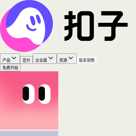
产品
定价
企业版
资源
联系销售
免费开始