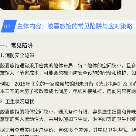
主体内容：胶囊旅馆的常见陷阱与应对策略
一、常见陷阱
1. 消防安全隐患
胶囊旅馆通常采用密集的舱体布局，每个舱体的空间狭小，且多
旅馆为了节省成本，可能会忽视消防安全设施的配备和维护，如
例如，2015年北京的一家胶囊旅馆因未具备《营业执照》及《
本三室的大房子被改造成七间房，电线乱接乱拉，房间内只有两
2. 卫生状况堪忧
胶囊旅馆的舱体空间狭小，通风条件有限，容易滋生细菌和异味
旅馆的客人流动性大，共用设施如卫生间、淋浴间等的卫生也难
据记者查看美团用户评价，有60多个差评，其中以卫生堪忧、