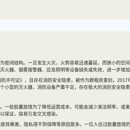
为密闭结构。一旦发生火灾，火势容易迅速蔓延，而狭小的空间
灭火器、烟雾报警器、应急照明等设备缺失或失效，进一步增加
消防许可证》，且存在消防安全隐患，被作为群租房查封。2017
个小型的灭火器，消防设备严重不足，存在极大的消防安全隐患
。一些胶囊旅馆为了降低运营成本，可能会减少清洁频率，或者
以保证，容易引发交叉感染。
隔音效果差、隐私得不到保障等原因居多。一位入住过胶囊旅馆的