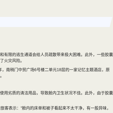
和有限的逃生通道会给人员疏散带来极大困难。此外，一些胶囊
了火灾风险。
年，南稍门中贸广场6号楼二单元18层的一家记忆主题酒店，原
。
使用劣质的清洁用品，导致舱内卫生状况不佳。此外，由于胶囊
旅客表示：“舱内的床单和被子看起来不太干净，有一股异味，