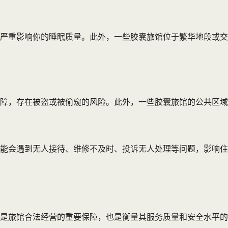
严重影响你的睡眠质量。此外，一些胶囊旅馆位于繁华地段或交
障，存在被盗或被偷窥的风险。此外，一些胶囊旅馆的公共区域
能会遇到无人接待、维修不及时、投诉无人处理等问题，影响住
是旅馆合法经营的重要保障，也是衡量其服务质量和安全水平的