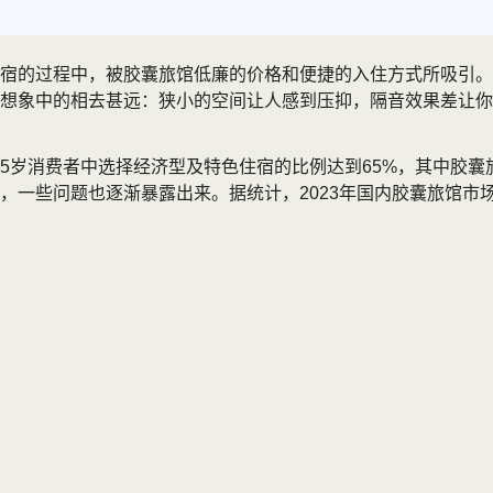
宿的过程中，被胶囊旅馆低廉的价格和便捷的入住方式所吸引。
想象中的相去甚远：狭小的空间让人感到压抑，隔音效果差让你
8 - 35岁消费者中选择经济型及特色住宿的比例达到65%，其
一些问题也逐渐暴露出来。据统计，2023年国内胶囊旅馆市场