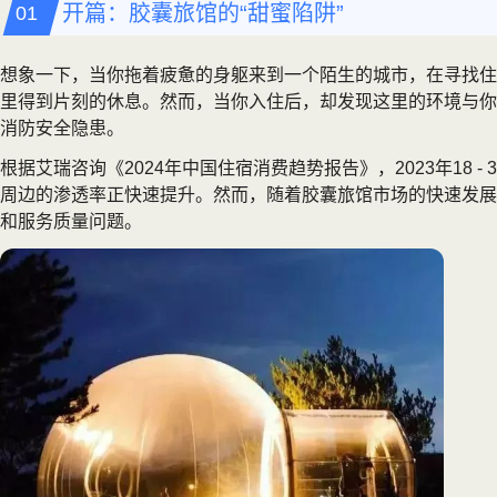
开篇：胶囊旅馆的“甜蜜陷阱”
想象一下，当你拖着疲惫的身躯来到一个陌生的城市，在寻找住
里得到片刻的休息。然而，当你入住后，却发现这里的环境与你
消防安全隐患。
根据艾瑞咨询《2024年中国住宿消费趋势报告》，2023年1
周边的渗透率正快速提升。然而，随着胶囊旅馆市场的快速发展，
和服务质量问题。