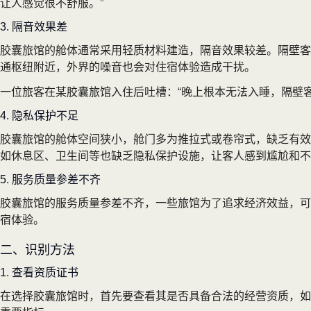
让人感觉很不舒服。”
3. 隔音效果差
胶囊旅馆的舱体通常采用轻质材料建造，隔音效果较差。隔壁客
通枢纽附近，外界的噪音也会对住宿体验造成干扰。
一位旅客在某胶囊旅馆入住后吐槽：“晚上根本无法入睡，隔壁
4. 隐私保护不足
胶囊旅馆的舱体空间狭小，舱门多为推拉式或卷帘式，缺乏有效
如休息区、卫生间等也缺乏隐私保护设施，让客人感到尴尬和不
5. 服务质量参差不齐
胶囊旅馆的服务质量参差不齐，一些旅馆为了追求经济效益，可
宿体验。
二、识别方法
1. 查看资质证书
在选择胶囊旅馆时，首先要查看其是否具备合法的经营资质，如