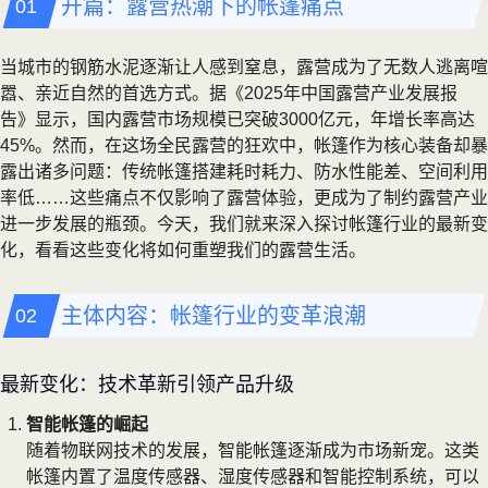
开篇：露营热潮下的帐篷痛点
当城市的钢筋水泥逐渐让人感到窒息，露营成为了无数人逃离喧
嚣、亲近自然的首选方式。据《2025年中国露营产业发展报
告》显示，国内露营市场规模已突破3000亿元，年增长率高达
45%。然而，在这场全民露营的狂欢中，帐篷作为核心装备却暴
露出诸多问题：传统帐篷搭建耗时耗力、防水性能差、空间利用
率低……这些痛点不仅影响了露营体验，更成为了制约露营产业
进一步发展的瓶颈。今天，我们就来深入探讨帐篷行业的最新变
化，看看这些变化将如何重塑我们的露营生活。
主体内容：帐篷行业的变革浪潮
最新变化：技术革新引领产品升级
智能帐篷的崛起
随着物联网技术的发展，智能帐篷逐渐成为市场新宠。这类
帐篷内置了温度传感器、湿度传感器和智能控制系统，可以