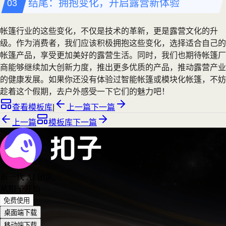
结尾：拥抱变化，开启露营新体验
帐篷行业的这些变化，不仅是技术的革新，更是露营文化的升
级。作为消费者，我们应该积极拥抱这些变化，选择适合自己的
帐篷产品，享受更加美好的露营生活。同时，我们也期待帐篷厂
商能够继续加大创新力度，推出更多优质的产品，推动露营产业
的健康发展。如果你还没有体验过智能帐篷或模块化帐篷，不妨
趁着这个假期，去户外感受一下它们的魅力吧！
查看模板库
|
上一篇
下一篇
上一篇
模板库
下一篇
新一代 AI 团队
，
从扣子开始
免费使用
桌面端下载
移动端下载