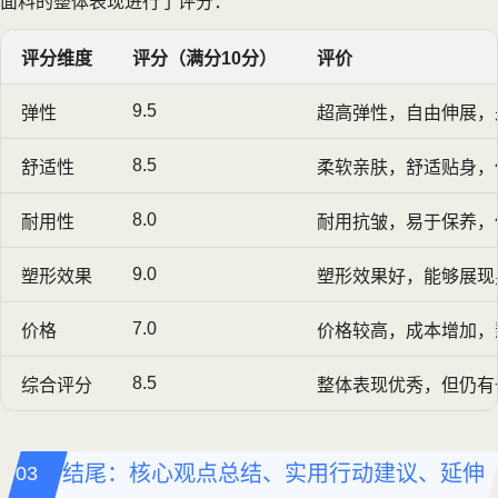
面料的整体表现进行了评分：
评分维度
评分（满分10分）
评价
9.5
弹性
超高弹性，自由伸展，是
8.5
舒适性
柔软亲肤，舒适贴身，
8.0
耐用性
耐用抗皱，易于保养，
9.0
塑形效果
塑形效果好，能够展现
7.0
价格
价格较高，成本增加，
8.5
综合评分
整体表现优秀，但仍有
结尾：核心观点总结、实用行动建议、延伸