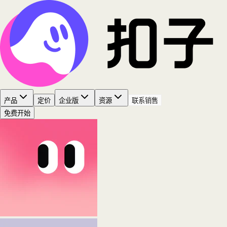
产品
定价
企业版
资源
联系销售
免费开始