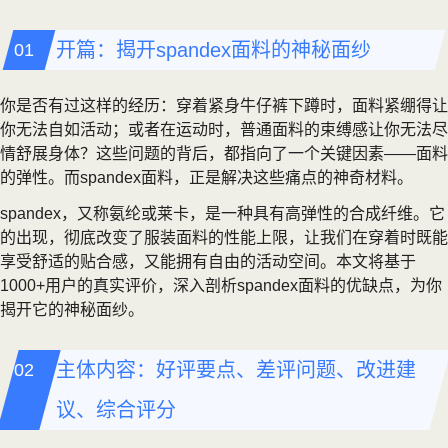
开篇：揭开spandex面料的神秘面纱
你是否有过这样的经历：穿着紧身牛仔裤下蹲时，面料紧绷得让
你无法自如活动；或者在运动时，普通面料的束缚感让你无法尽
情舒展身体？这些问题的背后，都指向了一个关键因素——面料
的弹性。而spandex面料，正是解决这些痛点的神奇材料。
spandex，又称氨纶或莱卡，是一种具有高弹性的合成纤维。它
的出现，彻底改变了服装面料的性能上限，让我们在穿着时既能
享受舒适的贴合感，又能拥有自由的活动空间。本文将基于
1000+用户的真实评价，深入剖析spandex面料的优缺点，为你
揭开它的神秘面纱。
主体内容：好评要点、差评问题、改进建
议、综合评分