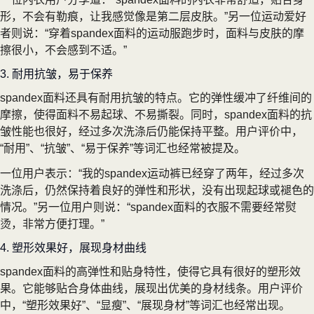
形，不会有勒痕，让我感觉像是第二层皮肤。”另一位运动爱好
者则说：“穿着spandex面料的运动服跑步时，面料与皮肤的摩
擦很小，不会感到不适。”
3. 耐用抗皱，易于保养
spandex面料还具有耐用抗皱的特点。它的弹性缓冲了纤维间的
摩擦，使得面料不易起球、不易撕裂。同时，spandex面料的抗
皱性能也很好，经过多次洗涤后仍能保持平整。用户评价中，
“耐用”、“抗皱”、“易于保养”等词汇也经常被提及。
一位用户表示：“我的spandex运动裤已经穿了两年，经过多次
洗涤后，仍然保持着良好的弹性和形状，没有出现起球或褪色的
情况。”另一位用户则说：“spandex面料的衣服不需要经常熨
烫，非常方便打理。”
4. 塑形效果好，展现身材曲线
spandex面料的高弹性和贴身特性，使得它具有很好的塑形效
果。它能够贴合身体曲线，展现出优美的身材线条。用户评价
中，“塑形效果好”、“显瘦”、“展现身材”等词汇也经常出现。