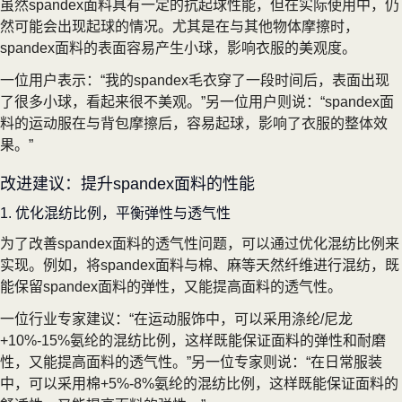
虽然spandex面料具有一定的抗起球性能，但在实际使用中，仍
然可能会出现起球的情况。尤其是在与其他物体摩擦时，
spandex面料的表面容易产生小球，影响衣服的美观度。
一位用户表示：“我的spandex毛衣穿了一段时间后，表面出现
了很多小球，看起来很不美观。”另一位用户则说：“spandex面
料的运动服在与背包摩擦后，容易起球，影响了衣服的整体效
果。”
改进建议：提升spandex面料的性能
1. 优化混纺比例，平衡弹性与透气性
为了改善spandex面料的透气性问题，可以通过优化混纺比例来
实现。例如，将spandex面料与棉、麻等天然纤维进行混纺，既
能保留spandex面料的弹性，又能提高面料的透气性。
一位行业专家建议：“在运动服饰中，可以采用涤纶/尼龙
+10%-15%氨纶的混纺比例，这样既能保证面料的弹性和耐磨
性，又能提高面料的透气性。”另一位专家则说：“在日常服装
中，可以采用棉+5%-8%氨纶的混纺比例，这样既能保证面料的