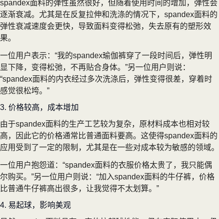
spandex面料的弹性虽然很好，但随着使用时间的增加，弹性会
逐渐衰减。尤其是在反复拉伸和洗涤的情况下，spandex面料的
弹性衰减速度会更快，导致面料变得松弛，失去原有的塑形效
果。
一位用户表示：“我的spandex瑜伽裤穿了一段时间后，弹性明
显下降，变得松弛，不再贴合身体。”另一位用户则说：
“spandex面料的内衣经过多次洗涤后，弹性变得很差，穿着时
感觉很松垮。”
3. 价格较高，成本增加
由于spandex面料的生产工艺较为复杂，原材料成本也相对较
高，因此它的价格通常比普通面料要高。这使得spandex面料的
应用受到了一定的限制，尤其是在一些对成本较为敏感的领域。
一位用户抱怨道：“spandex面料的衣服价格太贵了，我只能偶
尔购买。”另一位用户则说：“加入spandex面料的牛仔裤，价格
比普通牛仔裤高出很多，让我觉得不太划算。”
4. 易起球，影响美观