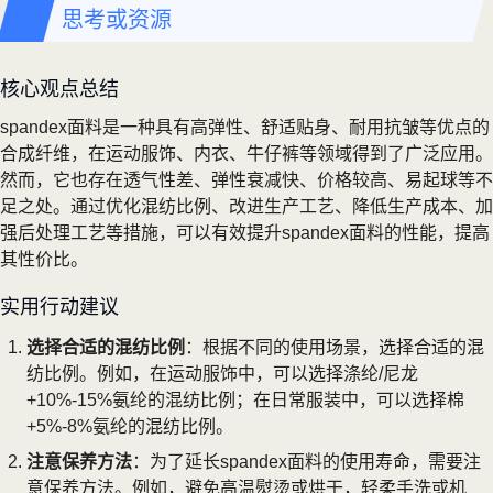
思考或资源
核心观点总结
spandex面料是一种具有高弹性、舒适贴身、耐用抗皱等优点的
合成纤维，在运动服饰、内衣、牛仔裤等领域得到了广泛应用。
然而，它也存在透气性差、弹性衰减快、价格较高、易起球等不
足之处。通过优化混纺比例、改进生产工艺、降低生产成本、加
强后处理工艺等措施，可以有效提升spandex面料的性能，提高
其性价比。
实用行动建议
选择合适的混纺比例
：根据不同的使用场景，选择合适的混
纺比例。例如，在运动服饰中，可以选择涤纶/尼龙
+10%-15%氨纶的混纺比例；在日常服装中，可以选择棉
+5%-8%氨纶的混纺比例。
注意保养方法
：为了延长spandex面料的使用寿命，需要注
意保养方法。例如，避免高温熨烫或烘干，轻柔手洗或机