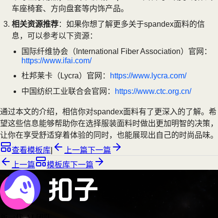
车座椅套、方向盘套等内饰产品。
相关资源推荐
：如果你想了解更多关于spandex面料的信
息，可以参考以下资源：
国际纤维协会（International Fiber Association）官网：
https://www.ifai.com/
杜邦莱卡（Lycra）官网：
https://www.lycra.com/
中国纺织工业联合会官网：
https://www.ctc.org.cn/
通过本文的介绍，相信你对spandex面料有了更深入的了解。希
望这些信息能够帮助你在选择服装面料时做出更加明智的决策，
让你在享受舒适穿着体验的同时，也能展现出自己的时尚品味。
查看模板库
|
上一篇
下一篇
上一篇
模板库
下一篇
新一代 AI 团队
，