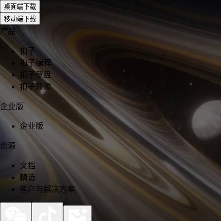
桌面端下载
移动端下载
产品
扣子
扣子编程
扣子罗盘
扣子开源
企业版
企业版
资源
文档
精选
客户与解决方案