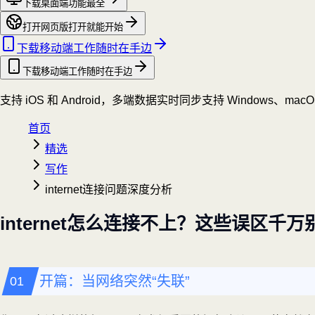
下载桌面端
功能最全
打开网页版
打开就能开始
下载移动端
工作随时在手边
下载移动端
工作随时在手边
支持 iOS 和 Android，多端数据实时同步
支持 Windows、mac
首页
精选
写作
internet连接问题深度分析
internet怎么连接不上？这些误区千万
开篇：当网络突然“失联”