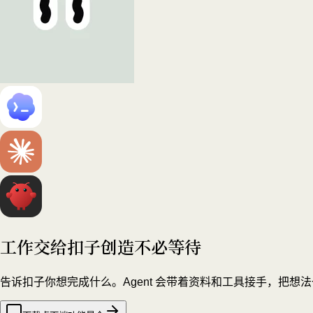
工作交给扣子
创造不必等待
告诉扣子你想完成什么。Agent 会带着资料和工具接手，把想