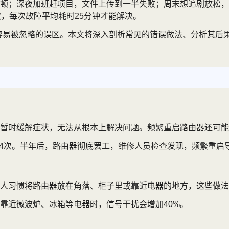
顿；深夜加班赶项目，文件上传到一半失败；周末想追剧放松，却
，每次故障平均耗时25分钟才能解决。
着很多容易被忽略的误区。本文将深入剖析常见的错误做法、分析其
暂时缓解症状，无法从根本上解决问题。频繁重启路由器还可能
-4次。半年后，路由器彻底罢工，维修人员检查发现，频繁重启
人习惯将路由器放在角落、柜子里或靠近电器的地方，这些做法
靠近微波炉、冰箱等电器时，信号干扰会增加40%。