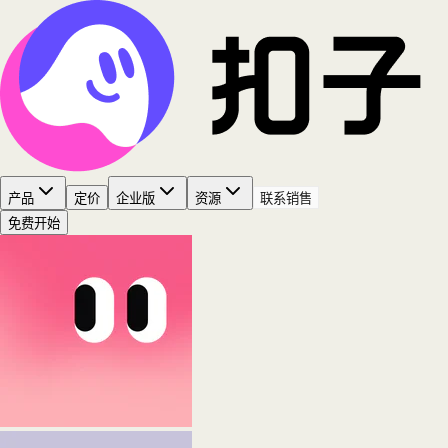
产品
定价
企业版
资源
联系销售
免费开始