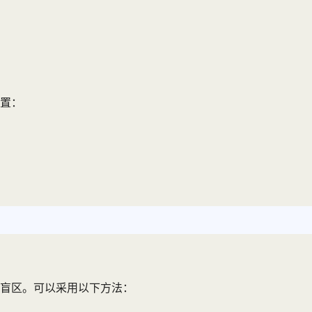
置：
盲区。可以采用以下方法：