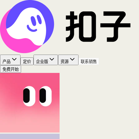
产品
定价
企业版
资源
联系销售
免费开始