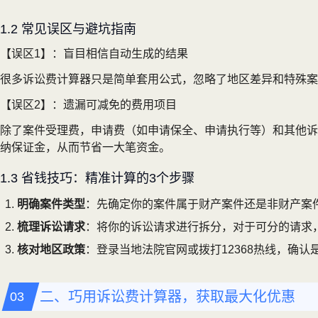
1.2 常见误区与避坑指南
【误区1】：盲目相信自动生成的结果
很多诉讼费计算器只是简单套用公式，忽略了地区差异和特殊案
【误区2】：遗漏可减免的费用项目
除了案件受理费，申请费（如申请保全、申请执行等）和其他诉
纳保证金，从而节省一大笔资金。
1.3 省钱技巧：精准计算的3个步骤
明确案件类型
：先确定你的案件属于财产案件还是非财产案
梳理诉讼请求
：将你的诉讼请求进行拆分，对于可分的请求
核对地区政策
：登录当地法院官网或拨打12368热线，确
二、巧用诉讼费计算器，获取最大化优惠