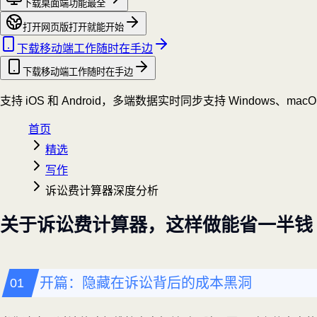
下载桌面端
功能最全
打开网页版
打开就能开始
下载移动端
工作随时在手边
下载移动端
工作随时在手边
支持 iOS 和 Android，多端数据实时同步
支持 Windows、mac
首页
精选
写作
诉讼费计算器深度分析
关于诉讼费计算器，这样做能省一半钱
开篇：隐藏在诉讼背后的成本黑洞