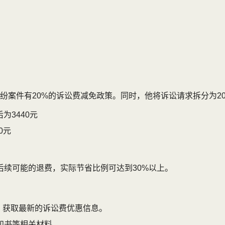
案件有20%的诉讼费减免政策。同时，他将诉讼请求拆分为20
%后为3440元
0元
果再加上后续可能的退费，实际节省比例可达到30%以上。
询，获取最新的诉讼费优惠信息。
知书等相关材料。