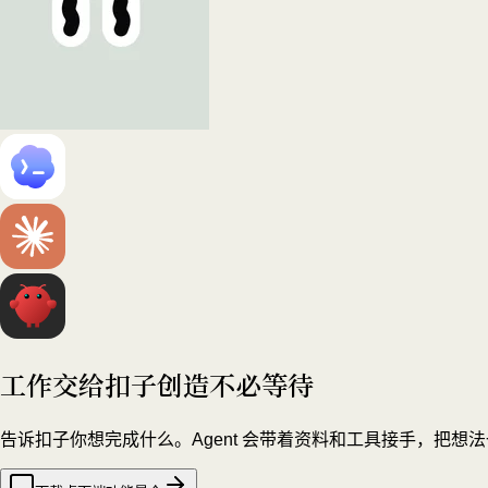
工作交给扣子
创造不必等待
告诉扣子你想完成什么。Agent 会带着资料和工具接手，把想