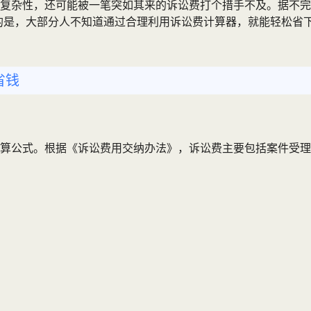
复杂性，还可能被一笔突如其来的诉讼费打个措手不及。据不完
遗憾的是，大部分人不知道通过合理利用诉讼费计算器，就能轻松
省钱
算公式。根据《诉讼费用交纳办法》，诉讼费主要包括案件受理