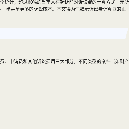
全统计，超过60%的当事人在起诉前对诉讼费的计算方式一无所
省下一半甚至更多的诉讼成本。本文将为你揭示诉讼费计算器的正
费、申请费和其他诉讼费用三大部分。不同类型的案件（如财产