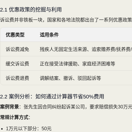
2.1 优惠政策的挖掘与利用
诉讼费并非铁板一块，国家和各地法院都出台了一系列优惠政策
优惠类型
适用条件
诉讼费减免
残疾人无固定生活来源、追索赡养费/抚养费
缓交诉讼费
正在接受法律援助、家庭经济困难等
诉讼费退费
调解结案、撤诉、驳回起诉等
2.2 案例分析：如何通过计算器节省50%费用
案例背景
：张先生因合同纠纷起诉某公司，要求赔偿损失30万
常规计算方式
：
1万元以下部分：50元