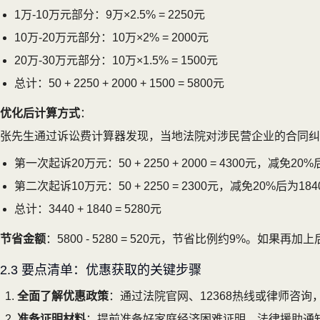
1万-10万元部分：9万×2.5% = 2250元
10万-20万元部分：10万×2% = 2000元
20万-30万元部分：10万×1.5% = 1500元
总计：50 + 2250 + 2000 + 1500 = 5800元
优化后计算方式
：
张先生通过诉讼费计算器发现，当地法院对涉民营企业的合同纠纷
第一次起诉20万元：50 + 2250 + 2000 = 4300元，减免20
第二次起诉10万元：50 + 2250 = 2300元，减免20%后为184
总计：3440 + 1840 = 5280元
节省金额
：5800 - 5280 = 520元，节省比例约9%。如
2.3 要点清单：优惠获取的关键步骤
全面了解优惠政策
：通过法院官网、12368热线或律师咨
准备证明材料
：提前准备好家庭经济困难证明、法律援助通