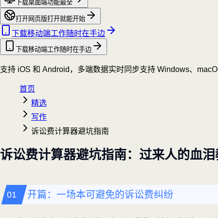
下载桌面端
功能最全
打开网页版
打开就能开始
下载移动端
工作随时在手边
下载移动端
工作随时在手边
支持 iOS 和 Android，多端数据实时同步
支持 Windows、mac
首页
精选
写作
诉讼费计算器避坑指南
诉讼费计算器避坑指南：过来人的血泪
开篇：一场本可避免的诉讼费纠纷