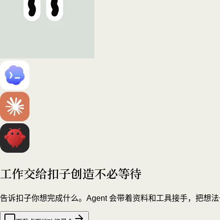
工作交给扣子
创造不必等待
告诉扣子你想完成什么。Agent 会带着资料和工具接手，把想