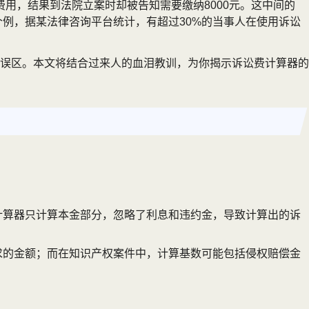
费用，结果到法院立案时却被告知需要缴纳8000元。这中间的
个例，据某法律咨询平台统计，有超过30%的当事人在使用诉讼
误区。本文将结合过来人的血泪教训，为你揭示诉讼费计算器的
计算器只计算本金部分，忽略了利息和违约金，导致计算出的诉
求的金额；而在知识产权案件中，计算基数可能包括侵权赔偿金