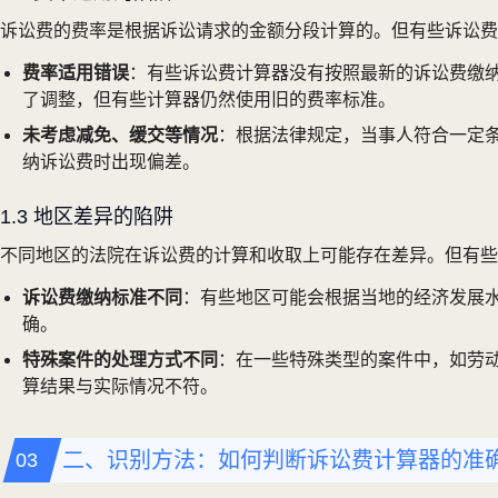
诉讼费的费率是根据诉讼请求的金额分段计算的。但有些诉讼费
费率适用错误
：有些诉讼费计算器没有按照最新的诉讼费缴纳
了调整，但有些计算器仍然使用旧的费率标准。
未考虑减免、缓交等情况
：根据法律规定，当事人符合一定
纳诉讼费时出现偏差。
1.3 地区差异的陷阱
不同地区的法院在诉讼费的计算和收取上可能存在差异。但有些
诉讼费缴纳标准不同
：有些地区可能会根据当地的经济发展
确。
特殊案件的处理方式不同
：在一些特殊类型的案件中，如劳
算结果与实际情况不符。
二、识别方法：如何判断诉讼费计算器的准