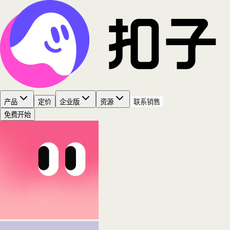
产品
定价
企业版
资源
联系销售
免费开始