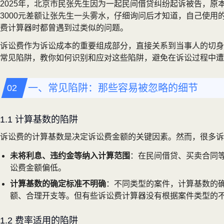
2025年，北京市民张先生因为一起民间借贷纠纷起诉被告，原
3000元差额让张先生一头雾水，仔细询问后才知道，自己使
费计算器时都曾遇到过类似的问题。
诉讼费作为诉讼成本的重要组成部分，直接关系到当事人的切身
常见陷阱，教你如何识别和应对这些陷阱，避免在诉讼过程中遭
一、常见陷阱：那些容易被忽略的细节
1.1 计算基数的陷阱
诉讼费的计算基数是决定诉讼费金额的关键因素。然而，很多诉
未将利息、违约金等纳入计算范围
：在民间借贷、买卖合同
讼费金额偏低。
计算基数的确定标准不明确
：不同类型的案件，计算基数的
额、合理开支等。但有些诉讼费计算器没有根据案件类型的
1.2 费率适用的陷阱