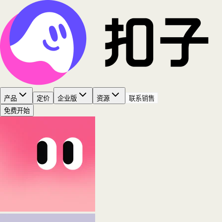
产品
定价
企业版
资源
联系销售
免费开始