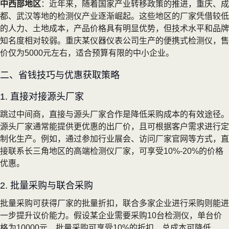
中西部地区
：近年来，随着国家产业转移政策的推进，重庆、成
都、武汉等地的检测仪产业逐渐崛起。这些地区的厂家凭借较低
的人力、土地成本，产品价格具有明显优势，但技术水平和品牌
知名度相对较弱。重庆某仪器仪表公司生产的便携式检测仪，售
价仅为5000元左右，适合预算有限的中小企业。
二、省钱技巧与优惠获取策略
1. 直接对接源头厂家
跳过中间商，直接与源头厂家合作是降低采购成本的有效途径。
源头厂家通常能提供更优惠的出厂价，且可根据客户需求进行定
制化生产。例如，通过参加行业展会、访问厂家官网等方式，直
接联系长三角地区的高端检测仪厂家，可享受10%-20%的价格
优惠。
2. 批量采购与联合采购
批量采购可获得厂家的批量折扣，联合多家企业进行采购则能进
一步提升议价能力。假设某企业需要采购10台检测仪，单台价
格为10000元，批量采购可享受10%的折扣，总成本可降低