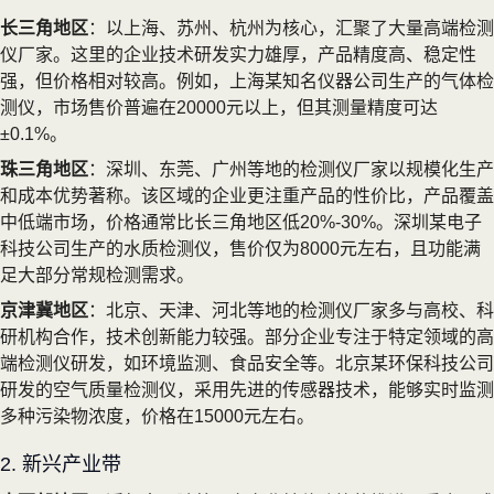
长三角地区
：以上海、苏州、杭州为核心，汇聚了大量高端检测
仪厂家。这里的企业技术研发实力雄厚，产品精度高、稳定性
强，但价格相对较高。例如，上海某知名仪器公司生产的气体检
测仪，市场售价普遍在20000元以上，但其测量精度可达
±0.1%。
珠三角地区
：深圳、东莞、广州等地的检测仪厂家以规模化生产
和成本优势著称。该区域的企业更注重产品的性价比，产品覆盖
中低端市场，价格通常比长三角地区低20%-30%。深圳某电子
科技公司生产的水质检测仪，售价仅为8000元左右，且功能满
足大部分常规检测需求。
京津冀地区
：北京、天津、河北等地的检测仪厂家多与高校、科
研机构合作，技术创新能力较强。部分企业专注于特定领域的高
端检测仪研发，如环境监测、食品安全等。北京某环保科技公司
研发的空气质量检测仪，采用先进的传感器技术，能够实时监测
多种污染物浓度，价格在15000元左右。
2. 新兴产业带