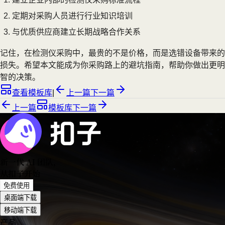
定期对采购人员进行行业知识培训
与优质供应商建立长期战略合作关系
记住，在检测仪采购中，最贵的不是价格，而是选错设备带来的
损失。希望本文能成为你采购路上的避坑指南，帮助你做出更明
智的决策。
查看模板库
|
上一篇
下一篇
上一篇
模板库
下一篇
新一代 AI 团队
，
从扣子开始
免费使用
桌面端下载
移动端下载
产品