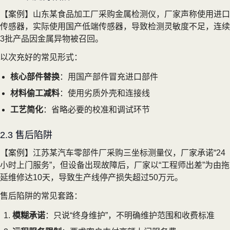
【案例】山东某食品加工厂采购金属检测仪，厂家声称使用进口
传感器，实际使用国产低端传感器，导致检测灵敏度不足，连续
3批产品因金属异物被召回。
以次充好的常见形式：
核心部件替换
：用国产部件冒充进口部件
材料偷工减料
：使用劣质外壳和连接线
工艺简化
：省略必要的校准和调试环节
2.3 售后陷阱
【案例】江苏某汽车零部件厂采购三坐标测量仪，厂家承诺“24
小时上门服务”，但设备出现故障后，厂家以“工程师出差”为由拖
延维修达10天，导致生产线停产损失超过50万元。
售后陷阱的常见套路：
模糊承诺
：只说“终身维护”，不明确维护范围和收费标准