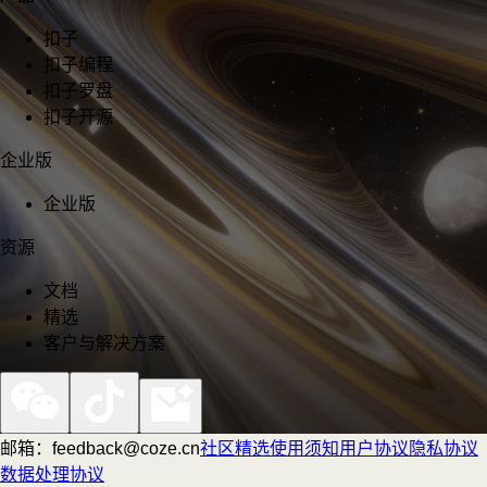
扣子
扣子编程
扣子罗盘
扣子开源
企业版
企业版
资源
文档
精选
客户与解决方案
邮箱：feedback@coze.cn
社区
精选
使用须知
用户协议
隐私协议
数据处理协议