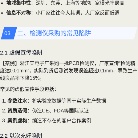
地域集中性
：深圳、东莞、上海等地的厂家曝光率最高
信息不对称
：小厂家往往夸大其词，大厂家反而低调
二、检测仪采购的常见陷阱
2.1 虚假宣传陷阱
【案例】浙江某电子厂采购一批PCB检测仪，厂家宣传“检测精
度达0.01mm”，实际到货后测试发现误差超过0.1mm，导致生产
线良品率下降15%。
常见的虚假宣传手段包括：
参数注水
：将实验室数据等同于实际生产数据
资质造假
：伪造CE、FDA等国际认证
案例虚构
：编造不存在的客户合作案例
2.2 以次充好陷阱