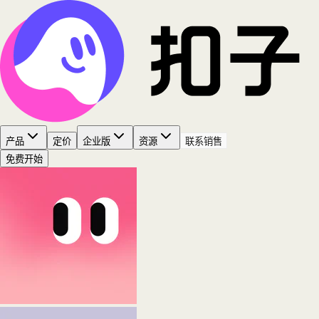
产品
定价
企业版
资源
联系销售
免费开始