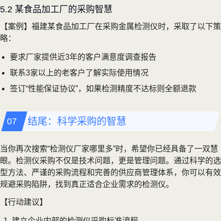
5.2 某食品加工厂的采购智慧
【案例】福建某食品加工厂在采购金属检测仪时，采取了以下策
略：
要求厂家提供近3年的客户满意度调查报告
联系3家以上的老客户了解实际使用情况
签订“性能保证协议”，如果检测精度不达标则全额退款
结尾：科学采购的智慧
当你再次搜索“检测仪厂家哪里多”时，希望你已经具备了一双慧
眼。检测仪采购不仅是技术问题，更是管理问题。通过科学的选
型方法、严谨的采购流程和完善的供应商管理体系，你可以有效
规避采购陷阱，找到真正适合企业需求的检测仪。
【行动建议】
建立企业内部的检测仪采购标准流程