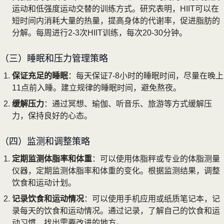
运动和低强度运动交替的训练方式。研究表明，HIIT可以在
短时间内消耗大量的热量，提高身体的代谢率，促进脂肪的
分解。每周进行2-3次HIIT训练，每次20-30分钟。
（三）睡眠和压力管理策略
保证充足的睡眠
：每天保证7-8小时的睡眠时间，尽量在晚上
11点前入睡。建立规律的睡眠时间，避免熬夜。
缓解压力
：通过冥想、瑜伽、听音乐、旅游等方式缓解压
力，保持良好的心态。
（四）监测和调整策略
定期监测体脂率和体重
：可以使用体脂秤或专业的体脂测量
仪器，定期监测体脂率和体重的变化。根据监测结果，调整
饮食和运动计划。
记录饮食和运动情况
：可以使用手机应用或纸质笔记本，记
录每天的饮食和运动情况。通过记录，了解自己的饮食和运
动习惯，找出需要改进的地方。