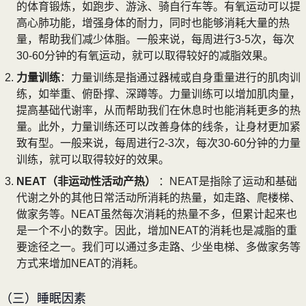
的体育锻炼，如跑步、游泳、骑自行车等。有氧运动可以提
高心肺功能，增强身体的耐力，同时也能够消耗大量的热
量，帮助我们减少体脂。一般来说，每周进行3-5次，每次
30-60分钟的有氧运动，就可以取得较好的减脂效果。
力量训练
：力量训练是指通过器械或自身重量进行的肌肉训
练，如举重、俯卧撑、深蹲等。力量训练可以增加肌肉量，
提高基础代谢率，从而帮助我们在休息时也能消耗更多的热
量。此外，力量训练还可以改善身体的线条，让身材更加紧
致有型。一般来说，每周进行2-3次，每次30-60分钟的力量
训练，就可以取得较好的效果。
NEAT（非运动性活动产热）
：NEAT是指除了运动和基础
代谢之外的其他日常活动所消耗的热量，如走路、爬楼梯、
做家务等。NEAT虽然每次消耗的热量不多，但累计起来也
是一个不小的数字。因此，增加NEAT的消耗也是减脂的重
要途径之一。我们可以通过多走路、少坐电梯、多做家务等
方式来增加NEAT的消耗。
（三）睡眠因素