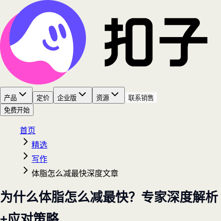
产品
定价
企业版
资源
联系销售
免费开始
首页
精选
写作
体脂怎么减最快深度文章
为什么体脂怎么减最快？专家深度解析
+应对策略