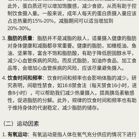
此外，蛋白质还可以增加饱腹感，减少食欲，从而有助于控
制饮食摄入量。一般来说，成年人每天的蛋白质摄入量应该
占总热量的15%-20%，减脂期间可以适当增加到
20%-30%。
脂肪的质量
：脂肪并不是减脂的敌人，适量摄入健康的脂肪
对身体健康和减脂都非常重要。健康的脂肪，如橄榄油、鱼
油、坚果等，富含不饱和脂肪酸，有助于降低胆固醇水平，
减少心血管疾病的风险。而反式脂肪，如油炸食品、加工食
品等，会增加心血管疾病的风险，应该尽量避免摄入。
饮食时间和频率
：饮食时间和频率也会影响体脂的减少。研
究表明，间歇性禁食，如16:8禁食法（每天禁食16小时，进
食8小时），可以帮助我们减少热量摄入，提高胰岛素敏感
性，促进脂肪的分解。此外，规律的饮食时间和频率也有助
于维持身体的代谢稳定，减少脂肪的储存。
（二）运动因素
有氧运动
：有氧运动是指人体在氧气充分供应的情况下进行