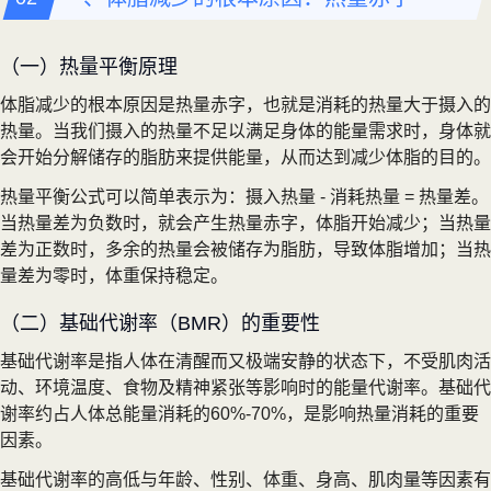
（一）热量平衡原理
体脂减少的根本原因是热量赤字，也就是消耗的热量大于摄入的
热量。当我们摄入的热量不足以满足身体的能量需求时，身体就
会开始分解储存的脂肪来提供能量，从而达到减少体脂的目的。
热量平衡公式可以简单表示为：摄入热量 - 消耗热量 = 热量差。
当热量差为负数时，就会产生热量赤字，体脂开始减少；当热量
差为正数时，多余的热量会被储存为脂肪，导致体脂增加；当热
量差为零时，体重保持稳定。
（二）基础代谢率（BMR）的重要性
基础代谢率是指人体在清醒而又极端安静的状态下，不受肌肉活
动、环境温度、食物及精神紧张等影响时的能量代谢率。基础代
谢率约占人体总能量消耗的60%-70%，是影响热量消耗的重要
因素。
基础代谢率的高低与年龄、性别、体重、身高、肌肉量等因素有