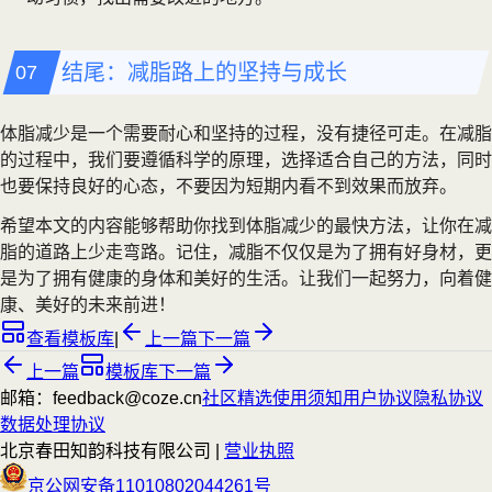
结尾：减脂路上的坚持与成长
体脂减少是一个需要耐心和坚持的过程，没有捷径可走。在减脂
的过程中，我们要遵循科学的原理，选择适合自己的方法，同时
也要保持良好的心态，不要因为短期内看不到效果而放弃。
希望本文的内容能够帮助你找到体脂减少的最快方法，让你在减
脂的道路上少走弯路。记住，减脂不仅仅是为了拥有好身材，更
是为了拥有健康的身体和美好的生活。让我们一起努力，向着健
康、美好的未来前进！
查看模板库
|
上一篇
下一篇
上一篇
模板库
下一篇
邮箱：feedback@coze.cn
社区
精选
使用须知
用户协议
隐私协议
数据处理协议
北京春田知韵科技有限公司 |
营业执照
京公网安备11010802044261号