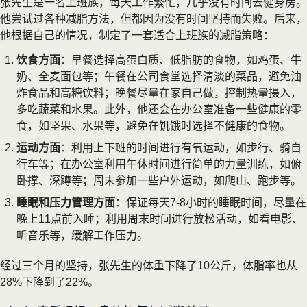
张先生是一名上班族，每天工作繁忙，几乎没有时间去健身房。
他尝试过各种减脂方法，但都因为没有时间坚持而失败。后来，
他根据自己的情况，制定了一套适合上班族的减脂策略：
饮食方面
：早餐选择高蛋白质、低脂肪的食物，如鸡蛋、牛
奶、全麦面包等；午餐在公司食堂选择清淡的菜品，避免油
炸食品和高糖饮料；晚餐尽量在家自己做，控制热量摄入，
多吃蔬菜和水果。此外，他还会在办公室准备一些健康的零
食，如坚果、水果等，避免在饥饿时选择不健康的食物。
运动方面
：利用上下班的时间进行有氧运动，如步行、骑自
行车等；在办公室利用午休时间进行简单的力量训练，如俯
卧撑、深蹲等；周末参加一些户外运动，如爬山、跑步等。
睡眠和压力管理方面
：保证每天7-8小时的睡眠时间，尽量在
晚上11点前入睡；利用周末时间进行放松活动，如看电影、
听音乐等，缓解工作压力。
经过三个月的坚持，张先生的体重下降了10公斤，体脂率也从
28%下降到了22%。