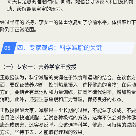
每天有足够的睡眠时间。同时，她也会寻求家人和朋友的帮
助，缓解照顾宝宝的压力。
经过半年的坚持，李女士的体重恢复到了孕前水平，体脂率也下
降到了正常范围。
四、专家观点：科学减脂的关键
（一）专家一：营养学家王教授
王教授认为，科学减脂的关键在于饮食和运动的结合。在饮食方
面，要保证营养均衡，控制热量摄入，选择健康的食物；在运动
方面，要结合有氧运动和力量训练，提高基础代谢率，增加热量
消耗。此外，还要注意睡眠和压力管理，保持良好的心态。
王教授提醒大家，减脂是一个长期的过程，不能急于求成。不要
盲目追求快速减脂，尝试各种极端的方法，这样不仅会对身体健
康造成伤害，还容易反弹。应该选择科学、健康、可持续的减脂
方法，坚持下去，才能取得理想的效果。