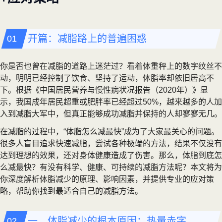
开篇：减脂路上的普遍困惑
你是否也曾在减脂的道路上迷茫过？看着体重秤上的数字纹丝不
动，明明已经控制了饮食、坚持了运动，体脂率却依旧居高不
下。根据《中国居民营养与慢性病状况报告（2020年）》显
示，我国成年居民超重或肥胖率已经超过50%，越来越多的人加
入到减脂大军中，但真正能够成功减脂并保持的人却寥寥无几。
在减脂的过程中，“体脂怎么减最快”成为了大家最关心的问题。
很多人盲目追求快速减脂，尝试各种极端的方法，结果不仅没有
达到理想的效果，还对身体健康造成了伤害。那么，体脂到底怎
么减最快？有没有科学、健康、可持续的减脂方法呢？本文将为
你深度解析体脂减少的原理、影响因素，并提供专业的应对策
略，帮助你找到最适合自己的减脂方法。
一、体脂减少的根本原因：热量赤字