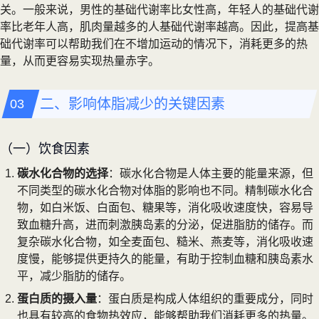
关。一般来说，男性的基础代谢率比女性高，年轻人的基础代谢
率比老年人高，肌肉量越多的人基础代谢率越高。因此，提高基
础代谢率可以帮助我们在不增加运动的情况下，消耗更多的热
量，从而更容易实现热量赤字。
二、影响体脂减少的关键因素
（一）饮食因素
碳水化合物的选择
：碳水化合物是人体主要的能量来源，但
不同类型的碳水化合物对体脂的影响也不同。精制碳水化合
物，如白米饭、白面包、糖果等，消化吸收速度快，容易导
致血糖升高，进而刺激胰岛素的分泌，促进脂肪的储存。而
复杂碳水化合物，如全麦面包、糙米、燕麦等，消化吸收速
度慢，能够提供更持久的能量，有助于控制血糖和胰岛素水
平，减少脂肪的储存。
蛋白质的摄入量
：蛋白质是构成人体组织的重要成分，同时
也具有较高的食物热效应，能够帮助我们消耗更多的热量。