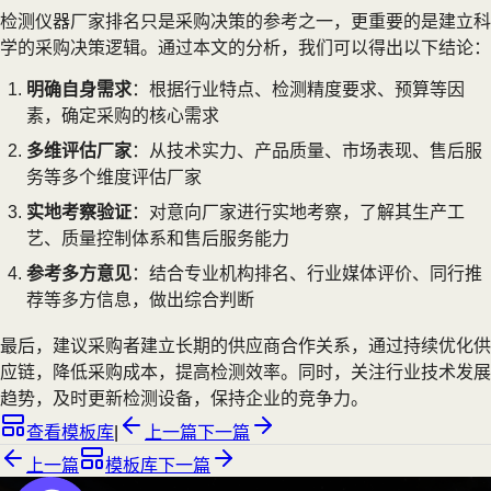
检测仪器厂家排名只是采购决策的参考之一，更重要的是建立科
学的采购决策逻辑。通过本文的分析，我们可以得出以下结论：
明确自身需求
：根据行业特点、检测精度要求、预算等因
素，确定采购的核心需求
多维评估厂家
：从技术实力、产品质量、市场表现、售后服
务等多个维度评估厂家
实地考察验证
：对意向厂家进行实地考察，了解其生产工
艺、质量控制体系和售后服务能力
参考多方意见
：结合专业机构排名、行业媒体评价、同行推
荐等多方信息，做出综合判断
最后，建议采购者建立长期的供应商合作关系，通过持续优化供
应链，降低采购成本，提高检测效率。同时，关注行业技术发展
趋势，及时更新检测设备，保持企业的竞争力。
查看模板库
|
上一篇
下一篇
上一篇
模板库
下一篇