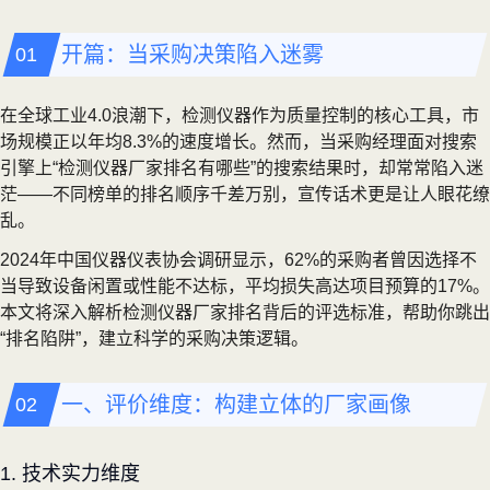
开篇：当采购决策陷入迷雾
在全球工业4.0浪潮下，检测仪器作为质量控制的核心工具，市
场规模正以年均8.3%的速度增长。然而，当采购经理面对搜索
引擎上“检测仪器厂家排名有哪些”的搜索结果时，却常常陷入迷
茫——不同榜单的排名顺序千差万别，宣传话术更是让人眼花缭
乱。
2024年中国仪器仪表协会调研显示，62%的采购者曾因选择不
当导致设备闲置或性能不达标，平均损失高达项目预算的17%。
本文将深入解析检测仪器厂家排名背后的评选标准，帮助你跳出
“排名陷阱”，建立科学的采购决策逻辑。
一、评价维度：构建立体的厂家画像
1. 技术实力维度