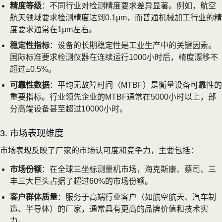
精度等级
：不同行业对检测精度要求差异显著。例如，航空
航天领域要求检测精度达到0.1μm，而普通机械加工行业的精
度要求通常在1μm左右。
稳定性指标
：设备的长期稳定性是工业生产中的关键因素。
国际标准要求检测仪器在连续运行1000小时后，精度漂移不
超过±0.5%。
可靠性数据
：平均无故障时间（MTBF）是衡量设备可靠性的
重要指标。行业领先企业的MTBF通常在5000小时以上，部
分高端设备甚至超过10000小时。
3. 市场表现维度
市场表现反映了厂家的市场认可度和竞争力，主要包括：
市场份额
：在全球三坐标测量机市场，海克斯康、蔡司、三
丰三大巨头占据了超过60%的市场份额。
客户群体质量
：服务于高端行业客户（如航空航天、汽车制
造、半导体）的厂家，通常具有更高的品牌价值和技术实
力。