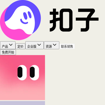
产品
定价
企业版
资源
联系销售
免费开始