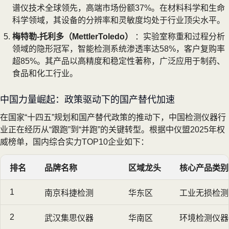
谱仪技术全球领先，高端市场份额37%。在材料科学和生命
科学领域，其设备的分辨率和灵敏度均处于行业顶尖水平。
梅特勒-托利多（MettlerToledo）
：实验室称重和过程分析
领域的隐形冠军，智能检测系统渗透率达58%，客户复购率
超85%。其产品以高精度和稳定性著称，广泛应用于制药、
食品和化工行业。
中国力量崛起：政策驱动下的国产替代加速
在国家“十四五”规划和国产替代政策的推动下，中国检测仪器行
业正在经历从“跟跑”到“并跑”的关键转型。根据中仪盟2025年权
威榜单，国内综合实力TOP10企业如下：
排名
品牌名称
区域龙头
核心产品类别
1
南京科捷检测
华东区
工业无损检测
2
武汉集思仪器
华南区
环境检测仪器