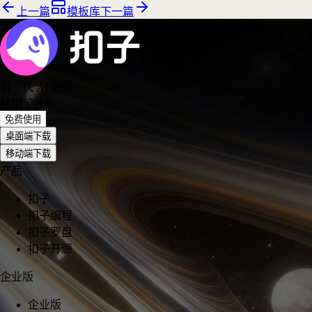
上一篇
模板库
下一篇
新一代 AI 团队
，
从扣子开始
免费使用
桌面端下载
移动端下载
产品
扣子
扣子编程
扣子罗盘
扣子开源
企业版
企业版