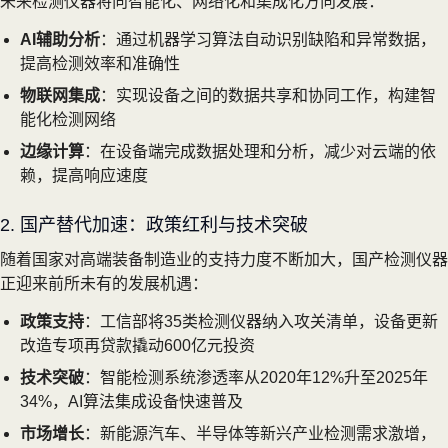
未来检测仪器将向智能化、网络化和集成化方向发展：
AI辅助分析
：通过机器学习算法自动识别缺陷和异常数据，
提高检测效率和准确性
物联网集成
：实现设备之间的数据共享和协同工作，构建智
能化检测网络
边缘计算
：在设备端完成数据处理和分析，减少对云端的依
赖，提高响应速度
2. 国产替代加速：政策红利与技术突破
随着国家对高端装备制造业的支持力度不断加大，国产检测仪器
正迎来前所未有的发展机遇：
政策支持
：工信部将35类检测仪器纳入攻关清单，设备更新
改造专项再贷款撬动600亿元投资
技术突破
：智能检测系统渗透率从2020年12%升至2025年
34%，AI算法集成设备快速普及
市场增长
：新能源汽车、半导体等新兴产业检测需求激增，