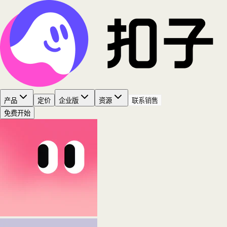
产品
定价
企业版
资源
联系销售
免费开始