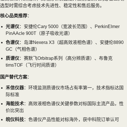
选型时需综合考虑技术先进性、稳定性和售后服务。
核心品类推荐
：
光谱仪
：安捷伦Cary 5000（宽波长范围）、PerkinElmer
PinAAcle 900T（原子吸收光谱）
色谱仪
：岛津Nexera X3（超高效液相色谱）、安捷伦8890
GC（气相色谱）
质谱仪
：赛默飞Orbitrap系列（高分辨质谱）、布鲁克
timsTOF（飞行时间质谱）
国产替代方案
：
禾信仪器
：环境监测质谱仪市场占有率第一，技术指标达国
际标准
海能技术
：高效液相色谱仪关键参数对标国际主流产品，性
价比突出
皖仪科技
：色谱仪产品性能对标海外，获中科院订单认可