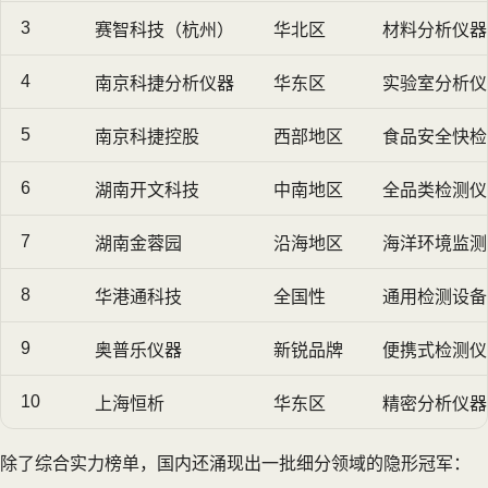
3
赛智科技（杭州）
华北区
材料分析仪器
4
南京科捷分析仪器
华东区
实验室分析仪
5
南京科捷控股
西部地区
食品安全快检
6
湖南开文科技
中南地区
全品类检测仪
7
湖南金蓉园
沿海地区
海洋环境监测
8
华港通科技
全国性
通用检测设备
9
奥普乐仪器
新锐品牌
便携式检测仪
10
上海恒析
华东区
精密分析仪器
除了综合实力榜单，国内还涌现出一批细分领域的隐形冠军：