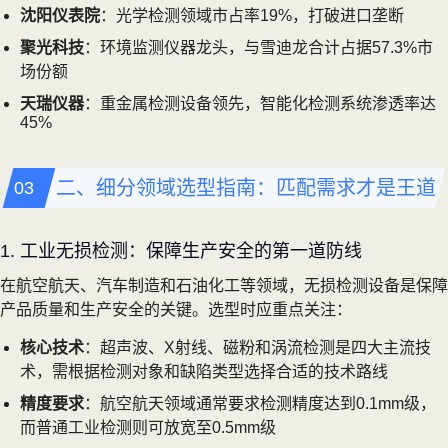
沈阳仪表院
：光学检测领域市占率19%，打破进口垄断
聚光科技
：环境监测仪器龙头，与雪迪龙合计占据57.3%市
场份额
天瑞仪器
：重金属检测设备领先，智能化检测系统渗透率达
45%
二、细分领域选型指南：匹配需求才是王道
1. 工业无损检测：保障生产安全的第一道防线
在航空航天、汽车制造和石油化工等领域，无损检测设备是保障
产品质量和生产安全的关键。选型时应重点关注：
核心技术
：超声波、X射线、磁粉和涡流检测是四大主流技
术，需根据检测对象和缺陷类型选择合适的技术路线
精度要求
：航空航天领域通常要求检测精度达到0.1mm级，
而普通工业检测则可放宽至0.5mm级