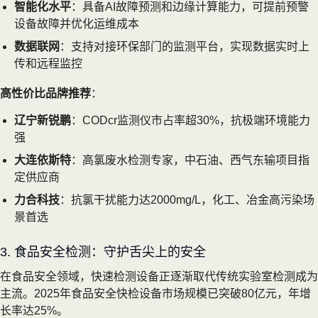
智能化水平
：具备AI故障预测和边缘计算能力，可提前预警
设备故障并优化运维成本
数据联网
：支持对接环保部门的监测平台，实现数据实时上
传和远程监控
高性价比品牌推荐
：
辽宁新锐鹏
：CODcr监测仪市占率超30%，抗极端环境能力
强
大连依斯特
：高氯废水检测专家，中石油、西气东输项目指
定供应商
力合科技
：抗氯干扰能力达2000mg/L，化工、冶金高污染场
景首选
3. 食品安全检测：守护舌尖上的安全
在食品安全领域，快速检测设备正逐渐取代传统实验室检测成为
主流。2025年食品安全快检设备市场规模已突破80亿元，年增
长率达25%。