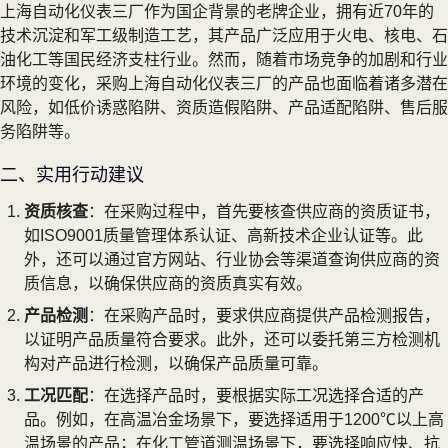
上海自动化仪表三厂作为国企背景的老牌企业，拥有近70年的
技术沉淀和军工级制造工艺，其产品广泛应用于火电、核电、石
油化工等国民经济支柱行业。然而，随着市场竞争的加剧和行业
环境的变化，采购上海自动化仪表三厂的产品也面临着诸多潜在
风险，如低价诱惑陷阱、资质造假陷阱、产品适配陷阱、售后服
务陷阱等。
二、实用行动建议
资质核查
：在采购过程中，首先要核查供应商的资质证书，
如ISO9001质量管理体系认证、高新技术企业认证等。此
外，还可以通过官方网站、行业协会等渠道查询供应商的资
质信息，以确保供应商的资质真实有效。
产品检测
：在采购产品时，要求供应商提供产品检测报告，
以证明产品质量符合要求。此外，还可以委托第三方检测机
构对产品进行检测，以确保产品质量可靠。
工况匹配
：在选择产品时，要根据实际工况选择合适的产
品。例如，在高温冶金场景下，要选择适用于1200℃以上高
温场景的产品；在化工管道测温场景下，要选择响应快、抗