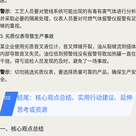
医。
警示
：工艺人员要对管线系统可能出现的有毒有害气体进行分析
并采取必要的隔离处理，仪表人员要对可燃气体报警仪报警有足
够的重视。
3. 劣质仪表导致生产事故
某企业使用劣质音叉液位计，音叉焊缝开裂，油从裂缝流到插体
内部导致音叉失灵。油位低到预警线没有报警导致加热罐一直在
干烧，得亏巡检人员发现的及时，避免了一场事故。
警示
：切勿挑选劣质仪表，要选择质量可靠的产品，确保生产安
全。
结尾：核心观点总结、实用行动建议、延伸
思考或资源
一、核心观点总结