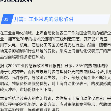
开篇：工业采购的隐形陷阱
在工业自动化领域，上海自动化仪表三厂作为国企背景的老牌企
业，拥有近70年的技术沉淀和军工级制造工艺，其产品广泛应
用于火电、核电、石油化工等国民经济支柱行业。然而，随着市
场竞争的加剧和行业环境的变化，采购上海自动化仪表三厂的产
品也面临着诸多潜在风险。
据《2025工业传感器故障统计报告》显示，35%的热电阻故障
源于机械冲击，而传统玻璃封装或塑料外壳的热电阻易出现引线
断裂、元件移位，导致测温失效。此外，部分民营企业不断壮大
崛起，凭借价格与服务优势，对上海自动化仪表三厂的发展形成
较大冲击，市场份额不断下降。
本文将结合过来人的血泪教训，为你揭示上海自动化仪表三厂采
购过程中的常见陷阱、识别方法、应对策略和案例警示，帮助你
避开采购误区，确保项目顺利进行。