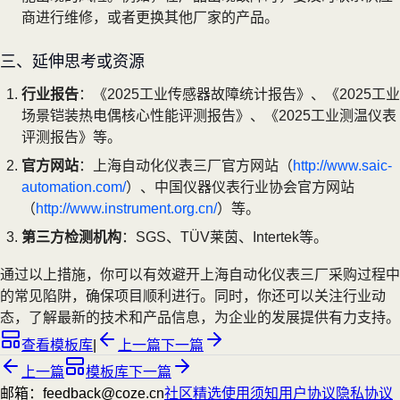
商进行维修，或者更换其他厂家的产品。
三、延伸思考或资源
行业报告
：《2025工业传感器故障统计报告》、《2025工业
场景铠装热电偶核心性能评测报告》、《2025工业测温仪表
评测报告》等。
官方网站
：上海自动化仪表三厂官方网站（
http://www.saic-
automation.com/
）、中国仪器仪表行业协会官方网站
（
http://www.instrument.org.cn/
）等。
第三方检测机构
：SGS、TÜV莱茵、Intertek等。
通过以上措施，你可以有效避开上海自动化仪表三厂采购过程中
的常见陷阱，确保项目顺利进行。同时，你还可以关注行业动
态，了解最新的技术和产品信息，为企业的发展提供有力支持。
查看模板库
|
上一篇
下一篇
上一篇
模板库
下一篇
邮箱：feedback@coze.cn
社区
精选
使用须知
用户协议
隐私协议