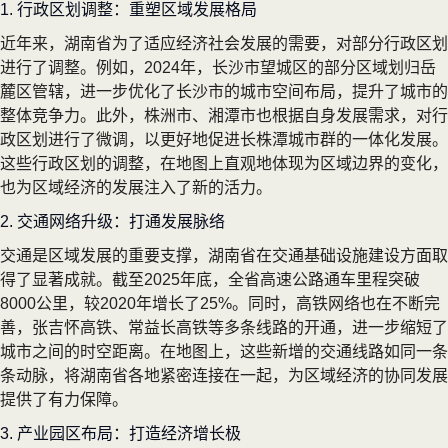
1. 行政区划调整：重塑区域发展格局
近年来，湖南省为了适应经济社会发展的需要，对部分行政区划
进行了调整。例如，2024年，长沙市望城区的部分区域划归岳
麓区管辖，进一步优化了长沙市的城市空间布局，提升了城市的
整体竞争力。此外，株洲市、湘潭市也根据自身发展需求，对行
政区划进行了微调，以更好地促进长株潭城市群的一体化发展。
这些行政区划的调整，在地图上直观地体现为区域边界的变化，
也为区域经济的发展注入了新的活力。
2. 交通网络升级：打通发展脉络
交通是区域发展的重要支撑，湖南省在交通基础设施建设方面取
得了显著成就。截至2025年底，全省高速公路通车里程突破
8000公里，较2020年增长了25%。同时，高铁网络也在不断完
善，张吉怀高铁、常益长高铁等多条线路的开通，进一步缩短了
城市之间的时空距离。在地图上，这些新增的交通线路如同一条
条动脉，将湖南省各地紧密连接在一起，为区域经济的协同发展
提供了有力保障。
3. 产业园区布局：打造经济增长极