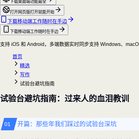
下载桌面端
功能最全
打开网页版
打开就能开始
下载移动端
工作随时在手边
下载移动端
工作随时在手边
支持 iOS 和 Android，多端数据实时同步
支持 Windows、mac
首页
精选
写作
试验台避坑指南
试验台避坑指南：过来人的血泪教训
开篇：那些年我们踩过的试验台深坑