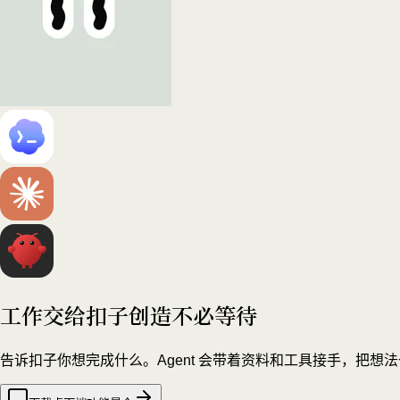
工作交给扣子
创造不必等待
告诉扣子你想完成什么。Agent 会带着资料和工具接手，把想