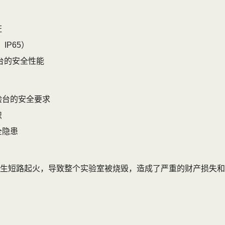
证
IP65）
台的安全性能
验台的安全要求
识
全隐患
生短路起火，导致整个实验室被烧毁，造成了严重的财产损失和