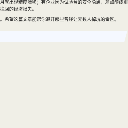
月就出现精度漂移；有企业因为试验台的安全隐患，差点酿成重
挽回的经济损失。
。希望这篇文章能帮你避开那些曾经让无数人掉坑的雷区。