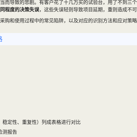
当而导致的悲剧。有客户花了十几万买的试验台，用了不到三个
不同程度的决策失误
，这些失误轻则导致项目延期，重则造成不可
采购和使用过程中的常见陷阱，以及对应的识别方法和应对策略
略
、稳定性、重复性）列成表格进行对比
检测报告