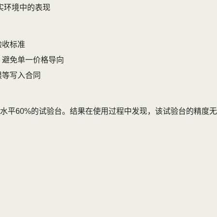
实环境中的表现
验收标准
，避免单一价格导向
限等写入合同
水平60%的试验台。结果在使用过程中发现，该试验台的精度