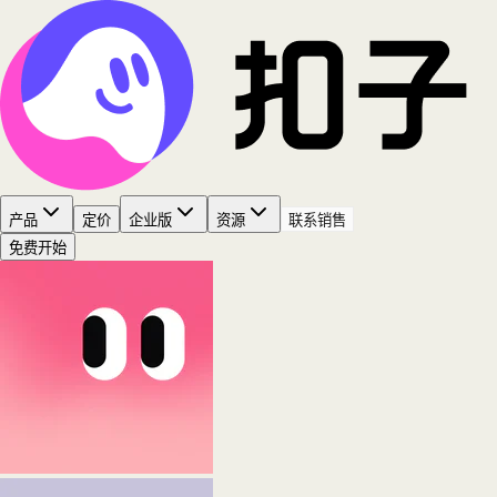
产品
定价
企业版
资源
联系销售
免费开始