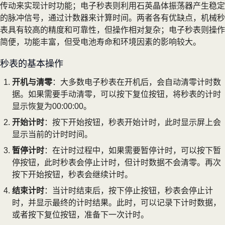
传动来实现计时功能；电子秒表则利用石英晶体振荡器产生稳定
的脉冲信号，通过计数器来计算时间。两者各有优缺点，机械秒
表具有较高的精度和可靠性，但操作相对复杂；电子秒表则操作
简便，功能丰富，但受电池寿命和环境因素的影响较大。
秒表的基本操作
开机与清零
：大多数电子秒表在开机后，会自动清零计时数
据。如果需要手动清零，可以按下复位按钮，将秒表的计时
显示恢复为00:00:00。
开始计时
：按下开始按钮，秒表开始计时，此时显示屏上会
显示当前的计时时间。
暂停计时
：在计时过程中，如果需要暂停计时，可以按下暂
停按钮，此时秒表会停止计时，但计时数据不会清零。再次
按下开始按钮，秒表会继续计时。
结束计时
：当计时结束后，按下停止按钮，秒表会停止计
时，并显示最终的计时结果。此时，可以记录下计时数据，
或者按下复位按钮，准备下一次计时。