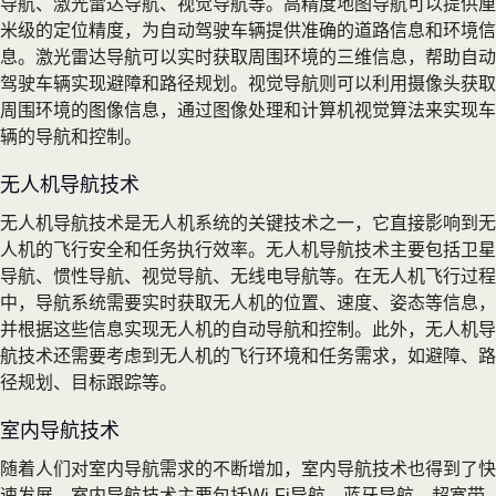
导航、激光雷达导航、视觉导航等。高精度地图导航可以提供厘
米级的定位精度，为自动驾驶车辆提供准确的道路信息和环境信
息。激光雷达导航可以实时获取周围环境的三维信息，帮助自动
驾驶车辆实现避障和路径规划。视觉导航则可以利用摄像头获取
周围环境的图像信息，通过图像处理和计算机视觉算法来实现车
辆的导航和控制。
无人机导航技术
无人机导航技术是无人机系统的关键技术之一，它直接影响到无
人机的飞行安全和任务执行效率。无人机导航技术主要包括卫星
导航、惯性导航、视觉导航、无线电导航等。在无人机飞行过程
中，导航系统需要实时获取无人机的位置、速度、姿态等信息，
并根据这些信息实现无人机的自动导航和控制。此外，无人机导
航技术还需要考虑到无人机的飞行环境和任务需求，如避障、路
径规划、目标跟踪等。
室内导航技术
随着人们对室内导航需求的不断增加，室内导航技术也得到了快
速发展。室内导航技术主要包括Wi-Fi导航、蓝牙导航、超宽带