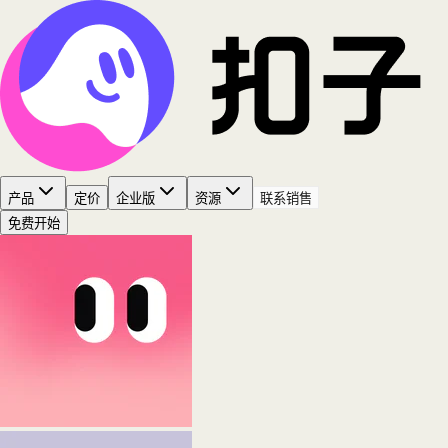
产品
定价
企业版
资源
联系销售
免费开始