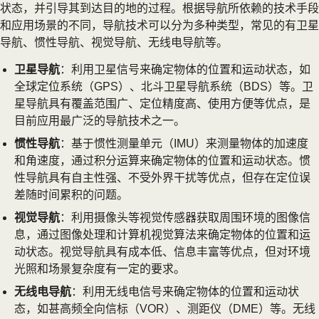
状态，并引导其到达目的地的过程。根据导航所依赖的技术手段
和应用场景的不同，导航技术可以分为多种类型，常见的有卫星
导航、惯性导航、视觉导航、无线电导航等。
卫星导航
：利用卫星信号来确定物体的位置和运动状态，如
全球定位系统（GPS）、北斗卫星导航系统（BDS）等。卫
星导航具有覆盖范围广、定位精度高、使用方便等优点，是
目前应用最广泛的导航技术之一。
惯性导航
：基于惯性测量单元（IMU）来测量物体的加速度
和角速度，通过积分运算来确定物体的位置和运动状态。惯
性导航具有自主性强、不受外界干扰等优点，但存在定位误
差随时间累积的问题。
视觉导航
：利用摄像头等视觉传感器获取周围环境的图像信
息，通过图像处理和计算机视觉算法来确定物体的位置和运
动状态。视觉导航具有成本低、信息丰富等优点，但对环境
光照和场景复杂度有一定的要求。
无线电导航
：利用无线电信号来确定物体的位置和运动状
态，如甚高频全向信标（VOR）、测距仪（DME）等。无线