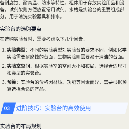
备耐腐蚀、耐高温、防水等特性。柜体用于存放实验用品和设
备，试剂架则方便放置常用试剂。水槽是实验台的重要组成部
分，用于清洗实验器具和排水。
实验台的选购要点
在选购实验台时，需要考虑以下几个因素：
实验类型
：不同的实验类型对实验台的要求不同，例如化学
实验需要耐腐蚀的台面，生物实验则需要易于清洁的台面。
实验室空间
：根据实验室的空间大小和布局，选择合适尺寸
和类型的实验台。
预算
：实验台的价格因材质、功能等因素而异，需要根据预
算选择合适的产品。
进阶技巧：实验台的高效使用
实验台的布局规划