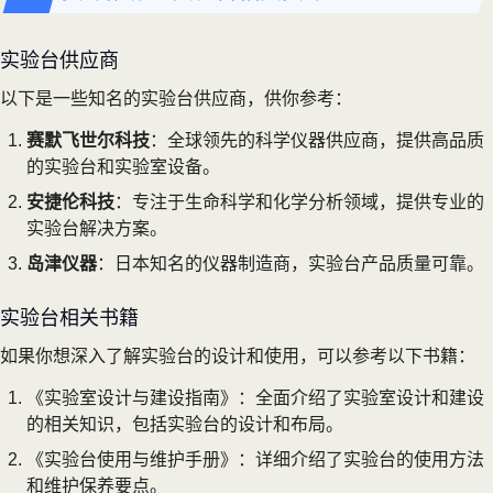
实验台供应商
以下是一些知名的实验台供应商，供你参考：
赛默飞世尔科技
：全球领先的科学仪器供应商，提供高品质
的实验台和实验室设备。
安捷伦科技
：专注于生命科学和化学分析领域，提供专业的
实验台解决方案。
岛津仪器
：日本知名的仪器制造商，实验台产品质量可靠。
实验台相关书籍
如果你想深入了解实验台的设计和使用，可以参考以下书籍：
《实验室设计与建设指南》：全面介绍了实验室设计和建设
的相关知识，包括实验台的设计和布局。
《实验台使用与维护手册》：详细介绍了实验台的使用方法
和维护保养要点。