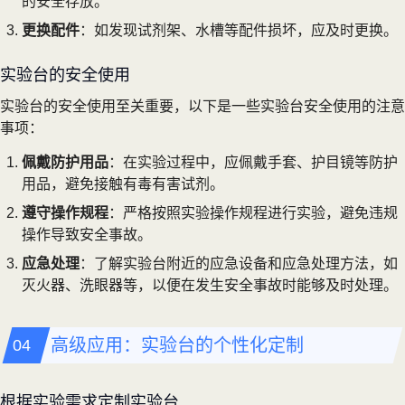
的安全存放。
更换配件
：如发现试剂架、水槽等配件损坏，应及时更换。
实验台的安全使用
实验台的安全使用至关重要，以下是一些实验台安全使用的注意
事项：
佩戴防护用品
：在实验过程中，应佩戴手套、护目镜等防护
用品，避免接触有毒有害试剂。
遵守操作规程
：严格按照实验操作规程进行实验，避免违规
操作导致安全事故。
应急处理
：了解实验台附近的应急设备和应急处理方法，如
灭火器、洗眼器等，以便在发生安全事故时能够及时处理。
高级应用：实验台的个性化定制
根据实验需求定制实验台