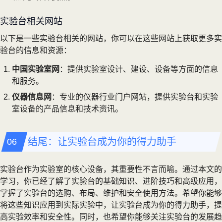
实验台相关网站
以下是一些实验台相关的网站，你可以在这些网站上获取更多实
验台的信息和资源：
中国实验室网
：提供实验室设计、建设、设备等方面的信息
和服务。
仪器信息网
：专业的仪器行业门户网站，提供实验台和实验
室设备的产品信息和技术资讯。
结尾：让实验台成为你的得力助手
实验台作为实验室的核心设备，其重要性不言而喻。通过本文的
学习，你已经了解了实验台的基础知识、进阶技巧和高级应用，
掌握了实验台的选购、布局、维护和安全使用方法。希望你能够
将这些知识应用到实际实验中，让实验台成为你的得力助手，提
高实验效率和安全性。同时，也希望你能够关注实验台的发展趋