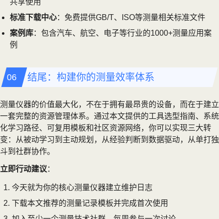
共享使用
标准下载中心
：免费提供GB/T、ISO等测量相关标准文件
案例库
：包含汽车、航空、电子等行业的1000+测量应用案
例
结尾：构建你的测量效率体系
测量仪器的价值最大化，不在于拥有最昂贵的设备，而在于建立
一套完整的资源管理体系。通过本文提供的工具选型指南、系统
化学习路径、可复用模板和社区资源网络，你可以实现三大转
变：从被动学习到主动规划，从经验判断到数据驱动，从单打独
斗到社群协作。
立即行动建议
：
今天就为你的核心测量仪器建立维护日志
下载本文推荐的测量记录模板并完成首次使用
加入至少一个测量技术社群，每周参与一次讨论