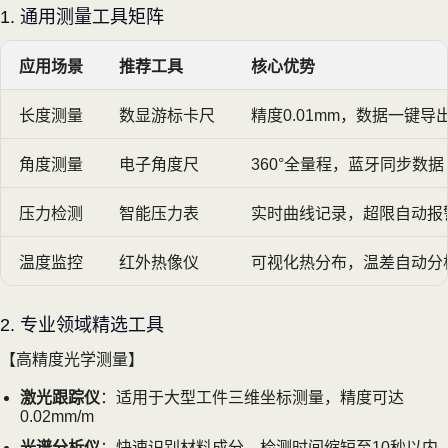
1. 通用测量工具矩阵
应用场景
推荐工具
核心优势
长度测量
数显游标卡尺
精度0.01mm，数据一键导
角度测量
电子角度尺
360°全量程，蓝牙同步数据
压力检测
智能压力表
实时曲线记录，超限自动报
温度监控
红外热像仪
可视化热分布，温差自动分
2. 专业领域精选工具
【高精度光学测量】
激光跟踪仪
：适用于大型工件三维坐标测量，精度可达
0.02mm/m
光谱分析仪
：快速识别材料成分，检测时间缩短至10秒以内