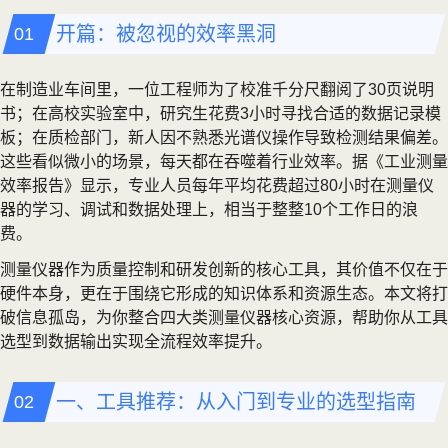
开篇：被忽视的效率黑洞
在制造业车间里，一位工程师为了校准千分尺翻阅了30页说明
书；在高校实验室中，研究生花费3小时寻找合适的数据记录模
板；在质检部门，新人因不熟悉光谱仪操作导致检测结果偏差。
这些看似微小的场景，每天都在吞噬着行业效率。据《工业测量
效率报告》显示，专业人员每年平均花费超过80小时在测量仪
器的学习、调试和数据处理上，相当于整整10个工作日的浪
费。
测量仪器作为质量控制和研发创新的核心工具，其价值不仅在于
硬件本身，更在于围绕它形成的知识体系和资源生态。本文将打
破信息孤岛，为你整合四大类测量仪器核心资源，帮助你从工具
选型到数据输出实现全流程效率提升。
一、工具推荐：从入门到专业的选型指南