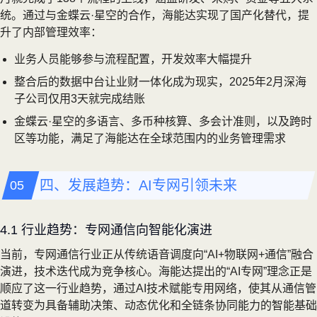
统。通过与金蝶云·星空的合作，海能达实现了国产化替代，提
升了内部管理效率：
业务人员能够参与流程配置，开发效率大幅提升
整合后的数据中台让业财一体化成为现实，2025年2月深海
子公司仅用3天就完成结账
金蝶云·星空的多语言、多币种核算、多会计准则，以及跨时
区等功能，满足了海能达在全球范围内的业务管理需求
四、发展趋势：AI专网引领未来
4.1 行业趋势：专网通信向智能化演进
当前，专网通信行业正从传统语音调度向“AI+物联网+通信”融合
演进，技术迭代成为竞争核心。海能达提出的“AI专网”理念正是
顺应了这一行业趋势，通过AI技术赋能专用网络，使其从通信管
道转变为具备辅助决策、动态优化和全链条协同能力的智能基础