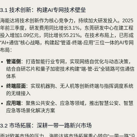
3.1 技术创新：构建AI专网技术壁垒
海能达将技术创新作为核心竞争力，持续加大研发投入。2025
年前三季度，研发费用同比增长3.1%，东莞研发中心在建工程
投入增加1.09亿元，同比增长55.21%。在技术布局上，已形成
“AI+通信”核心战略，构建起“管道-终端-应用”三位一体的AI专网
布局：
管道侧
：打造智能行业专网，实现网络自优化与动态决策，
结合自研芯片和量子加密技术构建“端-管-云”全链路可信通信
体系
终端层面
：实现机器狗、无人机等创新终端与指挥调度系统
的无缝接入
应用端
：聚焦公共安全、应急等领域，推出智慧公安、智慧
应急等场景化解决方案
3.2 市场拓展：深耕一带一路新兴市场
面对欧美市场的压力，海能达将市场拓展重心转向“一带一路”沿