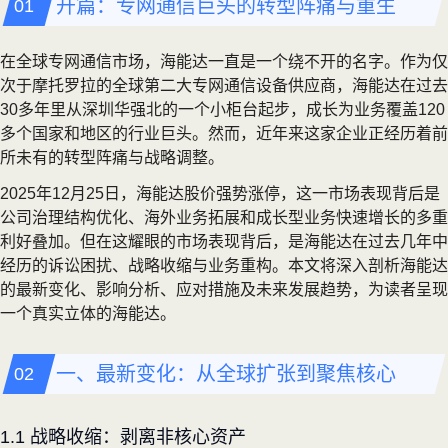
开篇：专网通信巨头的转型阵痛与重生
在全球专网通信市场，海能达一直是一个绕不开的名字。作为仅
次于摩托罗拉的全球第二大专网通信设备供应商，海能达在过去
30多年里从深圳华强北的一个小柜台起步，成长为业务覆盖120
多个国家和地区的行业巨头。然而，近年来这家企业正经历着前
所未有的转型阵痛与战略调整。
2025年12月25日，海能达股价强势涨停，这一市场表现背后是
公司治理结构优化、海外业务拓展和成长型业务快速增长的多重
利好叠加。但在这耀眼的市场表现背后，是海能达在过去几年中
经历的诉讼困扰、战略收缩与业务重构。本文将深入剖析海能达
的最新变化、影响分析、应对措施及未来发展趋势，为读者呈现
一个真实立体的海能达。
一、最新变化：从全球扩张到聚焦核心
1.1 战略收缩：剥离非核心资产