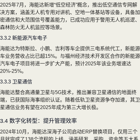
2025年7月，海能达新增“低空经济”概念，推出低空通信专网解
决方案，涵盖无人机专用对讲机、空地一体基站等设备，具备加
密通信和大范围信号覆盖能力，已成功应用于警用无人机巡逻、
森林防火无人机监控等场景。
3.3.2 新能源汽车电子
海能达为特斯拉、小鹏、吉利等车企提供三电系统代工，新能源
车业务营收占比已超15%。与福州经济技术开发区合作的新能源
汽车电子项目将进一步扩大产能，预计2025年该业务增速达
20%-25%。
3.3.3 卫星通信
海能达整合高通量卫星与5G技术，推出兼容卫星通信的地面终
端，已获国际海事组织认证。随着低轨卫星资源争夺加速，其卫
星通信业务有望在2025年成为第三大增长极。
3.4 数字化转型：提升管理效率
2024年10月，海能达深海子公司启动ERP替换项目，仅用三个
月就完成了138个流程的上线，涵盖研发、采购、资金等五大系