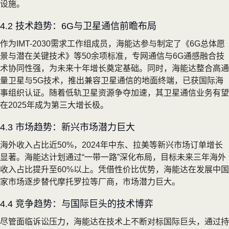
设施。
4.2 技术趋势：6G与卫星通信前瞻布局
作为IMT-2030需求工作组成员，海能达参与制定了《6G总体愿
景与潜在关键技术》等50余项标准，专网通信与6G通感融合技
术协同性强，为未来十年增长奠定基础。同时，海能达整合高通
量卫星与5G技术，推出兼容卫星通信的地面终端，已获国际海
事组织认证。随着低轨卫星资源争夺加速，其卫星通信业务有望
在2025年成为第三大增长极。
4.3 市场趋势：新兴市场潜力巨大
海外收入占比近50%，2024年中东、拉美等新兴市场订单增长
显著。海能达计划通过“一带一路”深化布局，目标未来三年海外
收入占比提升至60%以上。凭借性价比优势，海能达在发展中国
家市场逐步替代摩托罗拉等厂商，市场潜力巨大。
4.4 竞争趋势：与国际巨头的技术博弈
尽管面临诉讼压力，海能达在技术上不断对标国际巨头，通过持