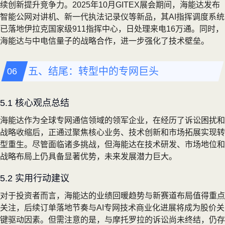
续创新提升竞争力。2025年10月GITEX展会期间，海能达发布
智能公网对讲机、新一代执法记录仪等新品，其AI指挥调度系统
已落地伊拉克国家级911指挥中心，日处理来电16万通。同时，
海能达与中电信量子的战略合作，进一步强化了技术壁垒。
五、结尾：转型中的专网巨头
5.1 核心观点总结
海能达作为全球专网通信领域的领军企业，在经历了诉讼困扰和
战略收缩后，正通过聚焦核心业务、技术创新和市场拓展实现转
型重生。尽管面临诸多挑战，但海能达在技术研发、市场地位和
战略布局上仍具备显著优势，未来发展潜力巨大。
5.2 实用行动建议
对于投资者而言，海能达的业绩回暖趋势与新赛道布局值得重点
关注，后续订单落地节奏与AI专网技术商业化进展将成为股价关
键驱动因素。但需注意的是，与摩托罗拉的诉讼尚未终结，仍存