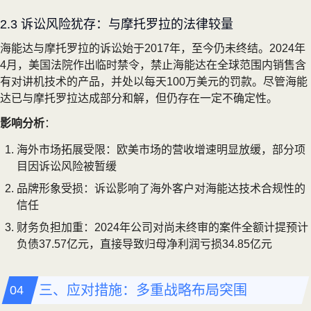
2.3 诉讼风险犹存：与摩托罗拉的法律较量
海能达与摩托罗拉的诉讼始于2017年，至今仍未终结。2024年
4月，美国法院作出临时禁令，禁止海能达在全球范围内销售含
有对讲机技术的产品，并处以每天100万美元的罚款。尽管海能
达已与摩托罗拉达成部分和解，但仍存在一定不确定性。
影响分析
：
海外市场拓展受限：欧美市场的营收增速明显放缓，部分项
目因诉讼风险被暂缓
品牌形象受损：诉讼影响了海外客户对海能达技术合规性的
信任
财务负担加重：2024年公司对尚未终审的案件全额计提预计
负债37.57亿元，直接导致归母净利润亏损34.85亿元
三、应对措施：多重战略布局突围