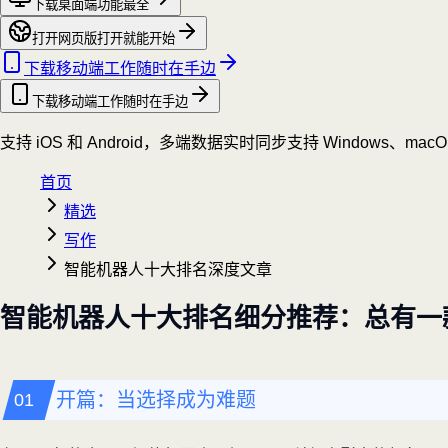
下载桌面端
功能最全
打开网页版
打开就能开始
下载移动端
工作随时在手边
下载移动端
工作随时在手边
支持 iOS 和 Android，多端数据实时同步
支持 Windows、mac
首页
精选
写作
智能机器人十大排名深度文章
智能机器人十大排名细分推荐：总有一
开篇：当选择成为难题