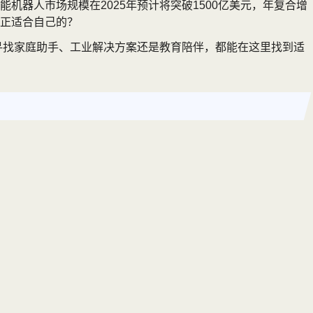
机器人市场规模在2025年预计将突破1500亿美元，年复合增
真正适合自己的？
寻找家庭助手、工业解决方案还是教育陪伴，都能在这里找到适