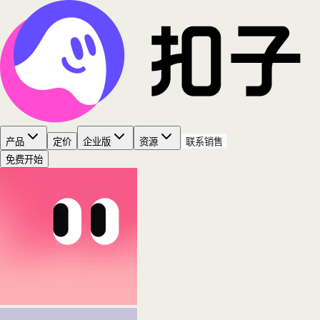
产品
定价
企业版
资源
联系销售
免费开始