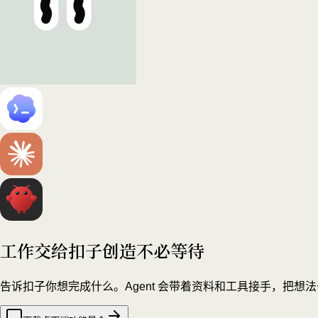
工作交给扣子
创造不必等待
告诉扣子你想完成什么。Agent 会带着资料和工具接手，把想