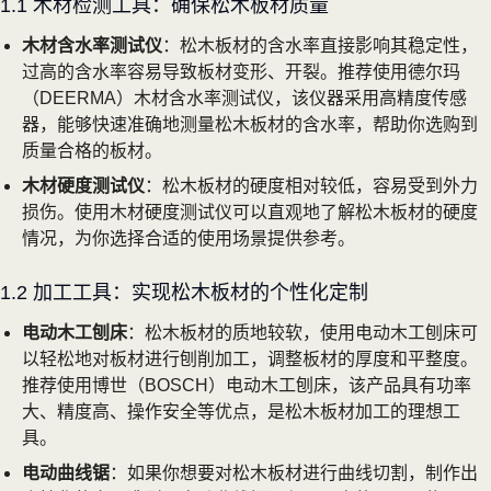
1.1 木材检测工具：确保松木板材质量
木材含水率测试仪
：松木板材的含水率直接影响其稳定性，
过高的含水率容易导致板材变形、开裂。推荐使用德尔玛
（DEERMA）木材含水率测试仪，该仪器采用高精度传感
器，能够快速准确地测量松木板材的含水率，帮助你选购到
质量合格的板材。
木材硬度测试仪
：松木板材的硬度相对较低，容易受到外力
损伤。使用木材硬度测试仪可以直观地了解松木板材的硬度
情况，为你选择合适的使用场景提供参考。
1.2 加工工具：实现松木板材的个性化定制
电动木工刨床
：松木板材的质地较软，使用电动木工刨床可
以轻松地对板材进行刨削加工，调整板材的厚度和平整度。
推荐使用博世（BOSCH）电动木工刨床，该产品具有功率
大、精度高、操作安全等优点，是松木板材加工的理想工
具。
电动曲线锯
：如果你想要对松木板材进行曲线切割，制作出