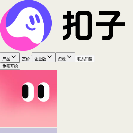
产品
定价
企业版
资源
联系销售
免费开始