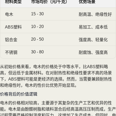
材料类型
市场均价（元/千克）
优势场景
15 - 30
电木
耐高温、绝缘性好
10 - 20
ABS塑料
易加工、成本低
20 - 50
铝合金
强度高、轻量化
30 - 80
不锈钢
耐腐蚀、强度高
从初始价格来看，电木的价格处于中等水平，比ABS塑料略
高，但远低于金属材料。在对耐热性和绝缘性要求不高的场景
下，ABS塑料可能是更经济的选择。然而，当需要兼顾耐热性
和绝缘性时，电木的性价比优势开始显现。
价格背后的价值逻辑
电木的价格相对较高，主要源于其复杂的生产工艺和优异的性
能。电木是由酚醛树脂和填料混合后经高温高压压制而成，生产
过程需要严格控制温度和压力，这增加了生产成本。但同时，电