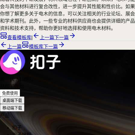
会与其他材料进行复合改性，进一步提升其性能和性价比。如果
你想了解更多关于电木的信息，可以关注相关的行业论坛、展会
和学术期刊。此外，一些专业的材料供应商也会提供详细的产品
资料和技术支持，帮助你更好地选择和使用电木材料。
查看模板库
|
上一篇
下一篇
上一篇
模板库
下一篇
新一代 AI 团队
，
从扣子开始
免费使用
桌面端下载
移动端下载
产品
扣子
扣子编程