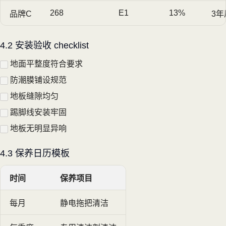
268
E1
13%
品牌C
3年
4.2 安装验收 checklist
地面平整度符合要求
防潮膜铺设规范
地板缝隙均匀
踢脚线安装牢固
地板无明显异响
4.3 保养日历模板
时间
保养项目
每月
静电拖把清洁