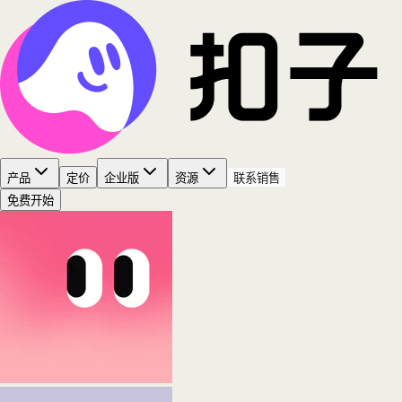
产品
定价
企业版
资源
联系销售
免费开始