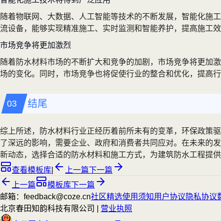
随着物联网、大数据、人工智能等技术的不断发展，智能化施工
流设备，能够实现精准施工、实时监测和智能养护，提高施工效
市场竞争将更加激烈
随着防水材料市场的不断扩大和竞争的加剧，市场竞争将更加激
场的变化。同时，市场竞争也将促使行业的整合和优化，提高行
结尾
综上所述，防水材料行业正经历着前所未有的变革，环保政策驱
了深远的影响，需要企业、政府和消费者共同应对。在未来的发
新动态，选择合适的防水材料和施工方式，为建筑防水工程提
查看模板库
|
上一篇
下一篇
上一篇
模板库
下一篇
邮箱：feedback@coze.cn
社区
精选
使用须知
用户协议
隐私协议
北京春田知韵科技有限公司 |
营业执照