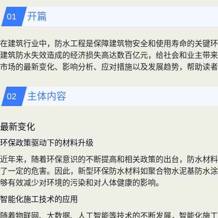
开篇
在建筑行业中，防水工程是保障建筑物安全和使用寿命的关键环
建筑防水失效造成的经济损失高达数百亿元，给社会和业主带来
市场的最新变化、影响分析、应对措施以及发展趋势，帮助读者
主体内容
最新变化
环保政策驱动下的材料升级
近年来，随着环保意识的不断提高和相关政策的出台，防水材料
了一定的危害。因此，新型环保防水材料如聚合物水泥基防水涂
够有效减少对环境的污染和对人体健康的影响。
智能化施工技术的应用
随着物联网、大数据、人工智能等技术的不断发展，智能化施工