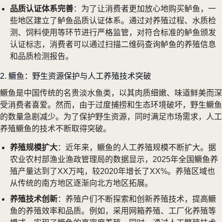
品质认证体系完善
：为了让消费者更加放心地购买鲈鱼，一
些地区建立了鲈鱼品质认证体系。通过对养殖过程、水质检
测、饲料使用等环节进行严格监管，对符合标准的鲈鱼颁发
认证标志，消费者可以通过扫描二维码查询鲈鱼的养殖信息
和品质检测报告。
2. 鳜鱼：野生资源保护与人工养殖技术突破
鳜鱼是中国传统的名贵淡水鱼类，以其肉质细嫩、味道鲜美而深
受消费者喜爱。然而，由于过度捕捞和生态环境破坏，野生鳜鱼
的数量急剧减少。为了保护野生资源，同时满足市场需求，人工
养殖鳜鱼的技术不断取得突破。
养殖规模扩大
：近年来，鳜鱼的人工养殖规模不断扩大。据
农业农村部渔业渔政管理局的数据显示，2025年全国鳜鱼养
殖产量达到了XX万吨，较2020年增长了XX%。养殖区域也
从传统的南方地区逐渐向北方地区拓展。
养殖技术创新
：养殖户们不断探索和创新养殖技术，提高鳜
鱼的养殖效率和品质。例如，采用网箱养殖、工厂化养殖等