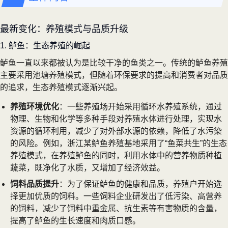
最新变化：养殖模式与品质升级
1. 鲈鱼：生态养殖的崛起
鲈鱼一直以来都被认为是比较干净的鱼类之一。传统的鲈鱼养殖
主要采用池塘养殖模式，但随着环保要求的提高和消费者对品质
的追求，生态养殖模式逐渐兴起。
养殖环境优化
：一些养殖场开始采用循环水养殖系统，通过
物理、生物和化学等多种手段对养殖水体进行处理，实现水
资源的循环利用，减少了对外部水源的依赖，降低了水污染
的风险。例如，浙江某鲈鱼养殖基地采用了“鱼菜共生”的生态
养殖模式，在养殖鲈鱼的同时，利用水体中的营养物质种植
蔬菜，既净化了水质，又增加了经济效益。
饲料品质提升
：为了保证鲈鱼的健康和品质，养殖户开始选
择更加优质的饲料。一些饲料企业研发出了低污染、高营养
的饲料，减少了饲料中重金属、抗生素等有害物质的含量，
提高了鲈鱼的生长速度和肉质口感。