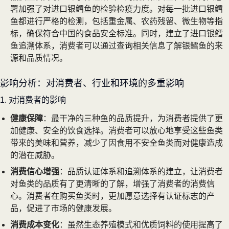
署加强了对进口银鳕鱼的检验检疫力度。对每一批进口银鳕
鱼都进行严格的检测，包括重金属、农药残留、微生物等指
标，确保符合中国的食品安全标准。同时，建立了进口银鳕
鱼追溯体系，消费者可以通过查询相关信息了解银鳕鱼的来
源和品质情况。
影响分析：对消费者、行业和环境的多重影响
1. 对消费者的影响
健康保障
：最干净的三种鱼的品质提升，为消费者提供了更
加健康、安全的饮食选择。消费者可以放心地享受这些鱼类
带来的美味和营养，减少了因食用不安全鱼类而对健康造成
的潜在威胁。
消费信心增强
：品质认证体系和追溯体系的建立，让消费者
对鱼类的品质有了更清晰的了解，增强了消费者的消费信
心。消费者在购买鱼类时，更加愿意选择有认证标志的产
品，促进了市场的健康发展。
消费成本变化
：虽然生态养殖模式和优质饲料的使用提高了