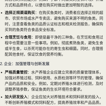
方式和品质特点，以便在购买时做出更加明智的选择。
选择正规渠道购买
：在购买鱼类时，消费者应选择正规的超
市、农贸市场或水产专卖店，避免购买来源不明的鱼类。同
时，注意查看鱼类的品质认证标志和相关检测报告，确保购
买到的鱼类符合食品安全标准。
合理烹饪与食用
：即使是最干净的三种鱼，在烹饪和食用过
程中也需要注意一些事项。例如，彻底煮熟鱼类，避免生食
或半生食，以杀死可能存在的寄生虫和细菌。同时，合理搭
配其他食材，保证饮食的营养均衡。
2. 企业：加强管理与创新发展
严格质量管控
：水产养殖企业应建立完善的质量管理体系，
加强对养殖过程、饲料使用、水质检测等环节的管理，确保
产品的品质和安全。例如，定期对养殖水体进行检测，及时
调整养殖参数，保证鱼类的生长环境符合要求。
加大研发投入
：企业应加大对养殖技术和饲料研发的投入，
不断创新养殖模式和饲料配方，提高养殖效率和产品品质。