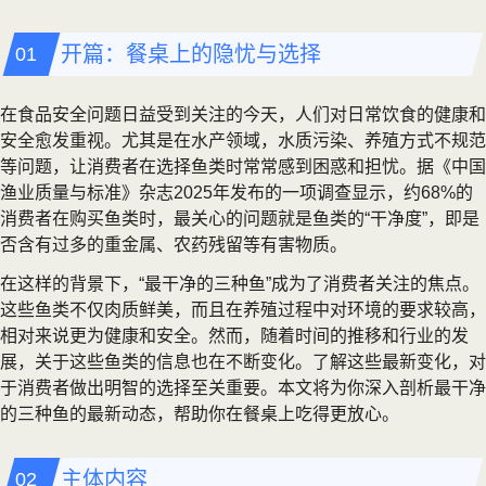
开篇：餐桌上的隐忧与选择
在食品安全问题日益受到关注的今天，人们对日常饮食的健康和
安全愈发重视。尤其是在水产领域，水质污染、养殖方式不规范
等问题，让消费者在选择鱼类时常常感到困惑和担忧。据《中国
渔业质量与标准》杂志2025年发布的一项调查显示，约68%的
消费者在购买鱼类时，最关心的问题就是鱼类的“干净度”，即是
否含有过多的重金属、农药残留等有害物质。
在这样的背景下，“最干净的三种鱼”成为了消费者关注的焦点。
这些鱼类不仅肉质鲜美，而且在养殖过程中对环境的要求较高，
相对来说更为健康和安全。然而，随着时间的推移和行业的发
展，关于这些鱼类的信息也在不断变化。了解这些最新变化，对
于消费者做出明智的选择至关重要。本文将为你深入剖析最干净
的三种鱼的最新动态，帮助你在餐桌上吃得更放心。
主体内容