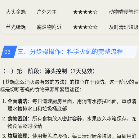
大头金蝇
户外为主
★★★★☆
动物粪便管理
丝光绿蝇
腐烂物附近
★★★☆☆
及时清理垃圾
三、分步骤操作：科学灭蝇的完整流程
（一）第一阶段：源头控制（7天见效）
【苍蝇怎么消灭最有效的方法】的核心在于预防。这一阶段的目
标是切断苍蝇的食物来源和繁殖途径：
全面清洁
：每日清理厨房台面，用消毒水擦拭地面，重点清
理水槽排水口和垃圾桶底部
食物密封
：所有食物放入密封容器，水果放入冰箱保存，宠
物食品及时收纳
垃圾管理
：使用带盖垃圾桶，每日清理厨余垃圾，每周用消