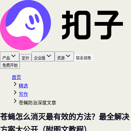
产品
定价
企业版
资源
联系销售
免费开始
首页
精选
写作
苍蝇防治深度文章
苍蝇怎么消灭最有效的方法？最全解决
方案大公开（附图文教程）