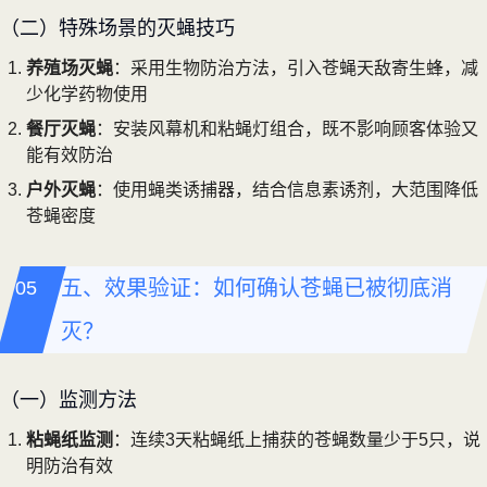
（二）特殊场景的灭蝇技巧
养殖场灭蝇
：采用生物防治方法，引入苍蝇天敌寄生蜂，减
少化学药物使用
餐厅灭蝇
：安装风幕机和粘蝇灯组合，既不影响顾客体验又
能有效防治
户外灭蝇
：使用蝇类诱捕器，结合信息素诱剂，大范围降低
苍蝇密度
五、效果验证：如何确认苍蝇已被彻底消
灭？
（一）监测方法
粘蝇纸监测
：连续3天粘蝇纸上捕获的苍蝇数量少于5只，说
明防治有效