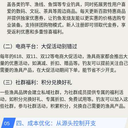
盖各类钓竿、渔线、鱼饵等专业钓具，同时拓展男性用户喜
爱的数码、文玩、茶具等周边商品。每天更新百款特惠商品
并提供独家优惠券，让钓鱼发烧友能以更实惠的价格选购专
业装备。支持拼团购物模式，新人注册即可领取代金券，享
受返利优惠和多重惊喜福利。
（二）电商平台：大促活动别错过
每年的618、双11、双12等电商大促活动，渔具商家都会推出大
量的优惠活动，如满减、折扣、赠品等。钓友可以提前关注自己
需要的渔具产品，在大促活动期间下单，能节省不少开支。
（三）社群福利：积分兑换好礼
一些渔具品牌会建立私域社群，为社群成员提供专属的福利活
动，如积分兑换好礼、专属折扣、免费试用等。钓友可以加入这
些社群，参与社群活动，积累积分，兑换自己需要的渔具产品。
四、成本优化：从源头控制开支