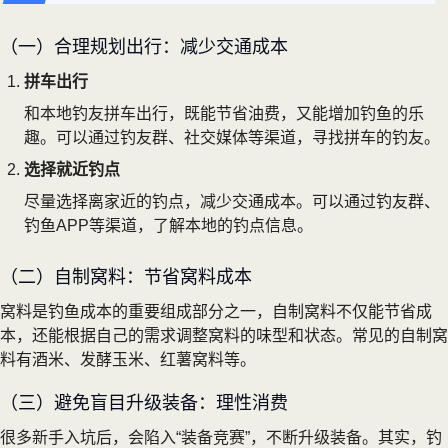
（一）合理规划出行：减少交通成本
拼车出行
和本地钓友拼车出行，既能节省油费，又能增加钓鱼的乐
趣。可以通过钓友群、社交媒体等渠道，寻找拼车的钓友。
选择就近钓点
尽量选择离家近的钓点，减少交通成本。可以通过钓友群、
钓鱼APP等渠道，了解本地的钓点信息。
（二）自制窝料：节省窝料成本
窝料是钓鱼成本的重要组成部分之一，自制窝料不仅能节省成
本，还能根据自己的需求调整窝料的味型和状态。常见的自制窝
料有酒米、发酵玉米、红薯窝料等。
（三）避免盲目升级装备：理性消费
很多新手入坑后，会陷入“装备竞赛”，不断升级装备。其实，钓