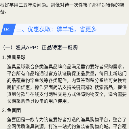
根好竿用三五年没问题。别像对待一次性筷子那样对待你的装
备。
三、优惠获取：薅羊毛，省更多
（一）渔具APP：正品特惠一键购
渔具星球
渔具星球聚合多类渔具品牌商品满足垂钓爱好者采购需求，
平台所有商品均通过官方认证确保正品质量，每日上新热门
商品覆盖钓竿鱼线等各类配件，内置签到积分系统可兑换专
属折扣优惠，操作界面简洁支持关键词精准搜索商品，提供
货到付款与在线支付两种交易方式保障购物安全，适合需要
长期采购渔具设备的用户使用。
鱼喜团
鱼喜团是一款专为钓鱼爱好者打造的渔具购物平台，整合了
全网优质渔具资源，打造一站式钓鱼装备购物商城。平台覆