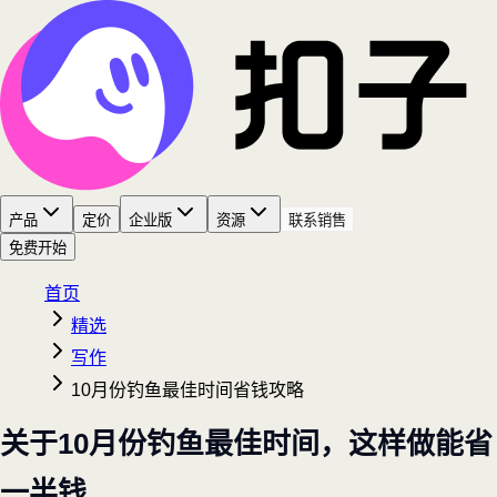
产品
定价
企业版
资源
联系销售
免费开始
首页
精选
写作
10月份钓鱼最佳时间省钱攻略
关于10月份钓鱼最佳时间，这样做能省
一半钱