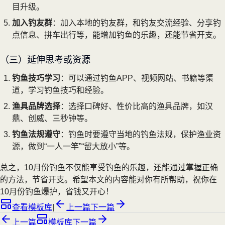
目升级。
加入钓友群
：加入本地的钓友群，和钓友交流经验、分享钓
点信息、拼车出行等，能增加钓鱼的乐趣，还能节省开支。
（三）延伸思考或资源
钓鱼技巧学习
：可以通过钓鱼APP、视频网站、书籍等渠
道，学习钓鱼技巧和经验。
渔具品牌选择
：选择口碑好、性价比高的渔具品牌，如汉
鼎、创威、三秒钟等。
钓鱼法规遵守
：钓鱼时要遵守当地的钓鱼法规，保护渔业资
源，做到“一人一竿”“留大放小”等。
总之，10月份钓鱼不仅能享受钓鱼的乐趣，还能通过掌握正确
的方法，节省开支。希望本文的内容能对你有所帮助，祝你在
10月份钓鱼爆护，省钱又开心！
查看模板库
|
上一篇
下一篇
上一篇
模板库
下一篇