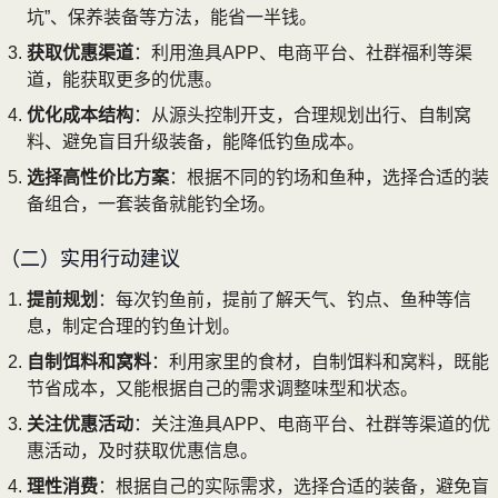
坑”、保养装备等方法，能省一半钱。
获取优惠渠道
：利用渔具APP、电商平台、社群福利等渠
道，能获取更多的优惠。
优化成本结构
：从源头控制开支，合理规划出行、自制窝
料、避免盲目升级装备，能降低钓鱼成本。
选择高性价比方案
：根据不同的钓场和鱼种，选择合适的装
备组合，一套装备就能钓全场。
（二）实用行动建议
提前规划
：每次钓鱼前，提前了解天气、钓点、鱼种等信
息，制定合理的钓鱼计划。
自制饵料和窝料
：利用家里的食材，自制饵料和窝料，既能
节省成本，又能根据自己的需求调整味型和状态。
关注优惠活动
：关注渔具APP、电商平台、社群等渠道的优
惠活动，及时获取优惠信息。
理性消费
：根据自己的实际需求，选择合适的装备，避免盲