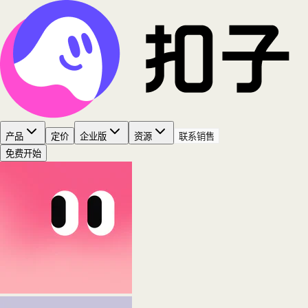
产品
定价
企业版
资源
联系销售
免费开始