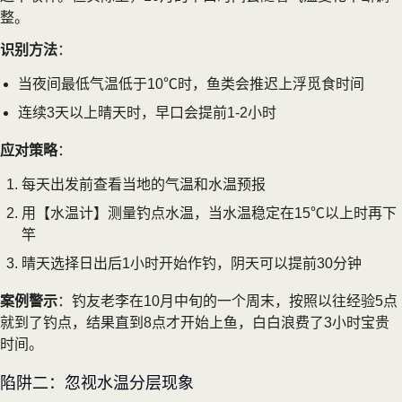
整。
识别方法
：
当夜间最低气温低于10℃时，鱼类会推迟上浮觅食时间
连续3天以上晴天时，早口会提前1-2小时
应对策略
：
每天出发前查看当地的气温和水温预报
用【水温计】测量钓点水温，当水温稳定在15℃以上时再下
竿
晴天选择日出后1小时开始作钓，阴天可以提前30分钟
案例警示
：钓友老李在10月中旬的一个周末，按照以往经验5点
就到了钓点，结果直到8点才开始上鱼，白白浪费了3小时宝贵
时间。
陷阱二：忽视水温分层现象