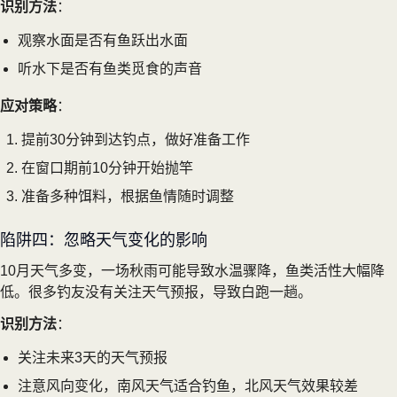
识别方法
：
观察水面是否有鱼跃出水面
听水下是否有鱼类觅食的声音
应对策略
：
提前30分钟到达钓点，做好准备工作
在窗口期前10分钟开始抛竿
准备多种饵料，根据鱼情随时调整
陷阱四：忽略天气变化的影响
10月天气多变，一场秋雨可能导致水温骤降，鱼类活性大幅降
低。很多钓友没有关注天气预报，导致白跑一趟。
识别方法
：
关注未来3天的天气预报
注意风向变化，南风天气适合钓鱼，北风天气效果较差