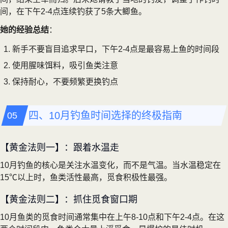
间，在下午2-4点连续钓获了5条大鲫鱼。
她的经验总结
：
新手不要盲目追求早口，下午2-4点是最容易上鱼的时间段
使用腥味饵料，吸引鱼类注意
保持耐心，不要频繁更换钓点
四、10月钓鱼时间选择的终极指南
【黄金法则一】：跟着水温走
10月钓鱼的核心是关注水温变化，而不是气温。当水温稳定在
15℃以上时，鱼类活性最高，觅食积极性最强。
【黄金法则二】：抓住觅食窗口期
10月鱼类的觅食时间通常集中在上午8-10点和下午2-4点。在这