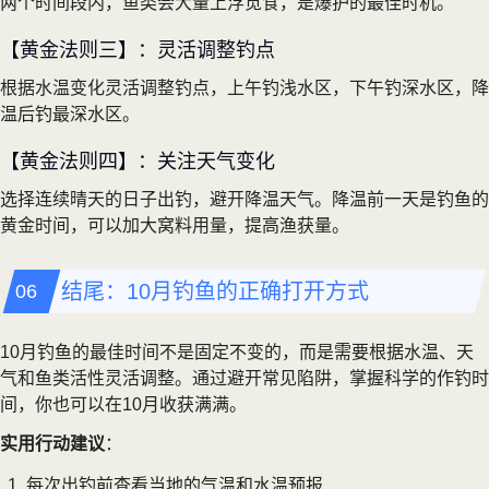
两个时间段内，鱼类会大量上浮觅食，是爆护的最佳时机。
【黄金法则三】：灵活调整钓点
根据水温变化灵活调整钓点，上午钓浅水区，下午钓深水区，降
温后钓最深水区。
【黄金法则四】：关注天气变化
选择连续晴天的日子出钓，避开降温天气。降温前一天是钓鱼的
黄金时间，可以加大窝料用量，提高渔获量。
结尾：10月钓鱼的正确打开方式
10月钓鱼的最佳时间不是固定不变的，而是需要根据水温、天
气和鱼类活性灵活调整。通过避开常见陷阱，掌握科学的作钓时
间，你也可以在10月收获满满。
实用行动建议
：
每次出钓前查看当地的气温和水温预报