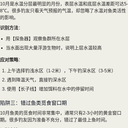
10月是水温分层最明显的月份，表层水温和底层水温差距可达5-
8℃。很多钓友只看天气预报的气温，却忽略了水温对鱼类活性
的影响。
识别方法
：
用【探鱼器】观察鱼群所在水层
当水面出现大量浮游生物时，说明上层水温较高
应对策略
：
上午选择钓浅水区（1-2米），下午钓深水区（3-5米）
遇到降温天气，直接钓深水区
使用【长子线】增加饵料在水中的停留时间
陷阱三：错过鱼类觅食窗口期
10月鱼类的觅食时间非常集中，通常只有2-3小时的黄金窗口
期。很多钓友因为准备不充分，错过了最佳上鱼时间。