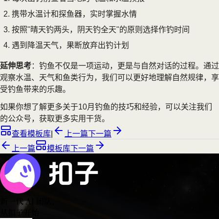
携带水温计和探鱼器，实时掌握水情
按照"晴天钓两头，阴天钓全天"的原则选择作钓时间
遇到降温天气，果断放弃出钓计划
延伸思考
：钓鱼不仅是一项运动，更是与自然对话的过程。通过
观察水温、天气和鱼类行为，我们可以更好地理解自然规律，享
受钓鱼带来的乐趣。
如果你想了解更多关于10月钓鱼的技巧和经验，可以关注我们
的公众号，获取更多实用干货。
查看模板库
|
上一篇
下一篇
上一篇
模板库
下一篇
新一代 AI 团队
，
从扣子开始