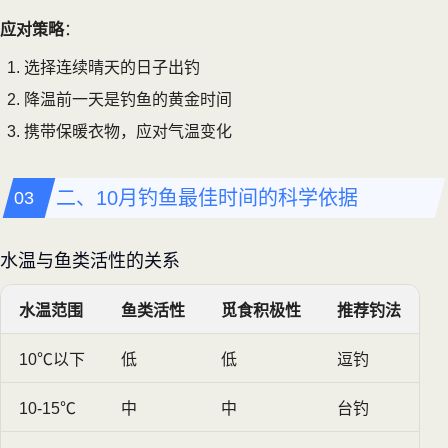
应对策略
：
选择连续晴天的日子出钓
降温前一天是钓鱼的黄金时间
携带保暖衣物，应对气温变化
二、10月钓鱼最佳时间的科学依据
水温与鱼类活性的关系
水温范围
鱼类活性
觅食积极性
推荐钓法
10℃以下
低
低
逗钓
10-15℃
中
中
台钓