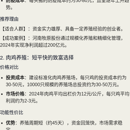
防疫成本
：每头猪的防疫成本约为50-80元，且呈逐年上升趋
势。
推荐理由
【适合人群】：资金实力雄厚、具备一定养殖经验的创业者。
【成功案例】：河南牧原股份通过规模化养殖和精细化管理，
2024年实现净利润超过200亿元。
2. 肉鸡养殖：短平快的致富选择
价格对比
投资成本
：建设标准化肉鸡养殖场，每只鸡的投资成本约为
30-50元，10000只规模的养殖场总投资约为30-50万元。
市场价格
：2024年肉鸡平均出栏价为12元/公斤，每只鸡平均
利润约为2-3元。
功能性价比
优势
：养殖周期短（约45天），资金回笼快，市场需求稳
定。