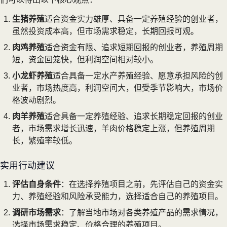
生猪养殖
适合资金实力雄厚、具备一定养殖经验的创业者，
虽然投资成本高，但市场需求稳定，长期回报可观。
肉鸡养殖
适合资金有限、追求短期回报的创业者，养殖周期
短，资金回笼快，但利润空间相对较小。
小龙虾养殖
适合具备一定水产养殖经验、愿意承担风险的创
业者，市场热度高，利润空间大，但受季节影响大，市场价
格波动剧烈。
肉羊养殖
适合具备一定养殖经验、追求长期稳定回报的创业
者，市场需求增长迅速，羊肉价格稳定上涨，但养殖周期
长，繁殖率较低。
实用行动建议
评估自身条件
：在选择养殖项目之前，先评估自己的资金实
力、养殖经验和风险承受能力，选择适合自己的养殖项目。
调研市场需求
：了解当地市场对各类养殖产品的需求情况，
选择市场需求稳定、价格合理的养殖项目。