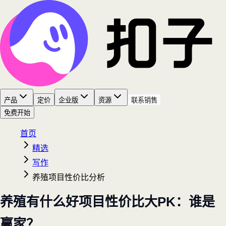
产品
定价
企业版
资源
联系销售
免费开始
首页
精选
写作
养殖项目性价比分析
养殖有什么好项目性价比大PK：谁是
赢家？