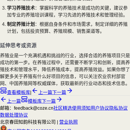
学习养殖技术
：掌握科学的养殖技术是成功的关键，建议参
加专业的养殖培训课程，学习先进的养殖技术和管理经验。
制定养殖计划
：根据自身条件和市场需求，制定详细的养殖
计划，包括投资预算、养殖规模、销售渠道等。
延伸思考或资源
养殖业是一个充满机遇和挑战的行业，选择合适的养殖项目只是
成功的第一步。在养殖过程中，还需要不断学习和创新，提高养
殖技术和管理水平，降低养殖成本，提高养殖效益。如果你想了
解更多关于养殖有什么好项目的信息，可以关注农业农村部官
网、中国养殖网等权威媒体，获取最新的行业动态和技术信息。
查看模板库
|
上一篇
下一篇
上一篇
模板库
下一篇
邮箱：feedback@coze.cn
社区
精选
使用须知
用户协议
隐私协议
数据处理协议
北京春田知韵科技有限公司 |
营业执照