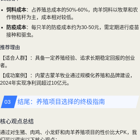
饲料成本
：占养殖总成本的50%-60%，肉羊饲料以牧草和农
作物秸秆为主，成本相对较低。
防疫成本
：每只羊的防疫成本约为30-50元，需定期进行疫苗
接种和驱虫。
推荐理由
【适合人群】：具备一定养殖经验、追求长期稳定回报的创业
者。
【成功案例】：内蒙古蒙羊牧业通过规模化养殖和品牌建设，
2024年实现净利润超过10亿元。
结尾：养殖项目选择的终极指南
核心观点总结
通过对生猪、肉鸡、小龙虾和肉羊养殖项目的性价比大PK，我
们可以得出以下核心观点：