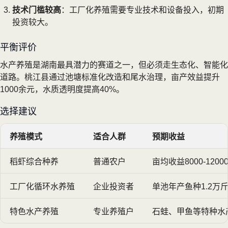
技术门槛较高
：工厂化养殖需要专业技术和设备投入，初期
投资较大。
平衡评价
水产养殖是湖南最具潜力的赛道之一，但必须走生态化、智能化
道路。桃江县通过池塘标准化改造和尾水治理，亩产效益提升
1000余元，水质透明度提高40%。
选择建议
养殖模式
适合人群
预期收益
稻虾综合种养
普通农户
亩均收益8000-1200
工厂化循环水养殖
企业投资者
单池年产鱼种1.2万
特色水产养殖
专业养殖户
石蛙、甲鱼等特种水产