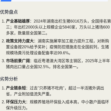
优势盘点
产业基础雄厚
：2024年湖南出栏生猪6016万头，全国排名第
三；年出栏2000头以上规模企业5840家，万头以上猪场600
多家，数量居全国第二。
政策支持力度大
：湖南实施屠宰加工能力提升工程，对新购
置设备按20%给予奖补；疫情防控措施走在全国前列，生猪
规模场粪污处理设备配备率达99.6%。
市场前景广阔
：临近粤港澳大湾区等主销区，2025年上半年
猪肉出口量占全国32.5%，排名全国第一。
劣势分析
产业链条短
：过去"只养猪不吃肉"，超过一半活猪外调出
省，产业附加值流失严重。
环保压力大
：规模养殖场环保投入成本高，中小散户面临环
保升级压力。