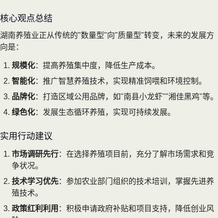
核心观点总结
湖南养殖业正从传统的"数量型"向"质量型"转变，未来的发展方
向是：
规模化
：提高养殖集中度，降低生产成本。
智能化
：推广智慧养殖技术，实现精准饲喂和环境控制。
品牌化
：打造区域公用品牌，如"南县小龙虾""湘佳黑鸡"等。
绿色化
：发展生态循环养殖，实现可持续发展。
实用行动建议
市场调研先行
：在选择养殖项目前，充分了解市场需求和竞
争状况。
技术学习优先
：参加农业部门组织的技术培训，掌握先进养
殖技术。
政策红利利用
：积极申请政府补贴和项目支持，降低创业风