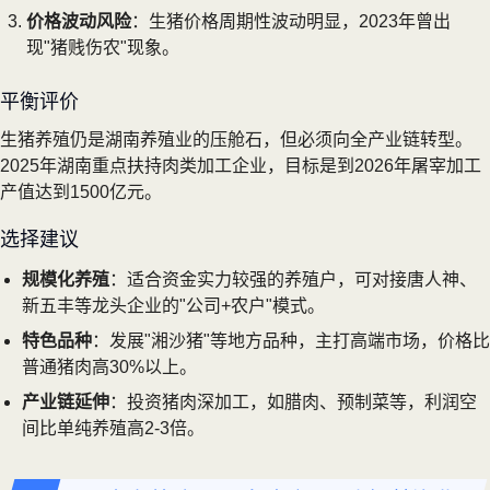
价格波动风险
：生猪价格周期性波动明显，2023年曾出
现"猪贱伤农"现象。
平衡评价
生猪养殖仍是湖南养殖业的压舱石，但必须向全产业链转型。
2025年湖南重点扶持肉类加工企业，目标是到2026年屠宰加工
产值达到1500亿元。
选择建议
规模化养殖
：适合资金实力较强的养殖户，可对接唐人神、
新五丰等龙头企业的"公司+农户"模式。
特色品种
：发展"湘沙猪"等地方品种，主打高端市场，价格比
普通猪肉高30%以上。
产业链延伸
：投资猪肉深加工，如腊肉、预制菜等，利润空
间比单纯养殖高2-3倍。