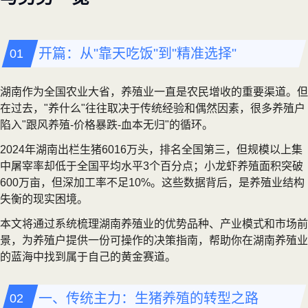
开篇：从"靠天吃饭"到"精准选择"
湖南作为全国农业大省，养殖业一直是农民增收的重要渠道。但
在过去，"养什么"往往取决于传统经验和偶然因素，很多养殖户
陷入"跟风养殖-价格暴跌-血本无归"的循环。
2024年湖南出栏生猪6016万头，排名全国第三，但规模以上集
中屠宰率却低于全国平均水平3个百分点；小龙虾养殖面积突破
600万亩，但深加工率不足10%。这些数据背后，是养殖业结构
失衡的现实困境。
本文将通过系统梳理湖南养殖业的优势品种、产业模式和市场前
景，为养殖户提供一份可操作的决策指南，帮助你在湖南养殖业
的蓝海中找到属于自己的黄金赛道。
一、传统主力：生猪养殖的转型之路