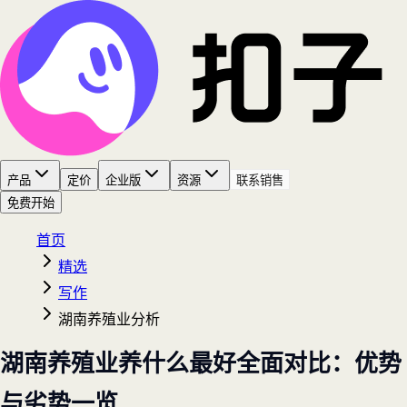
产品
定价
企业版
资源
联系销售
免费开始
首页
精选
写作
湖南养殖业分析
湖南养殖业养什么最好全面对比：优势
与劣势一览